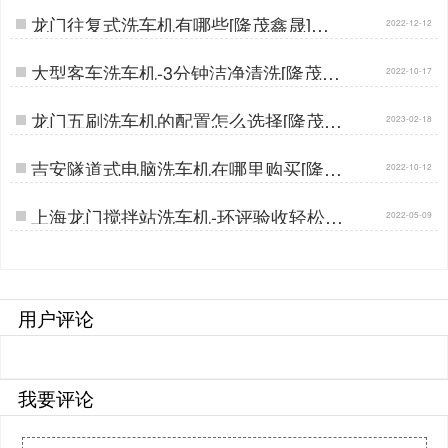
龙门往复式洗车机有哪些[隆茂鑫晟]…
2022-12-12
大型客车洗车机-3分钟洁净清洗[隆茂鑫
2022-10-17
晟]…
龙门五刷洗车机的配置怎么选择[隆茂鑫
2023-02-18
晟] …
吉安隧道式电脑洗车机在哪里购买[隆茂
2022-10-12
鑫晟]…
上海龙门搅拌站洗车机-环评验收轻松通
2022-05-09
过[隆茂鑫晟]…
用户评论
我要评论