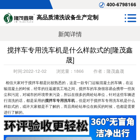
400-6798166
高品质清洗设备生产定制
新闻详情
搅拌车专用洗车机是什么样款式的[隆茂鑫
晟]
时间:
2022-12-02
浏览量：
1866
作者：
隆茂鑫晟
相信大家对于搅拌车都是比较熟悉的，这是一款专门运输混凝土的车辆，在运
输混凝土的时候，经常的往返建筑工地之间，搅拌车的车身很容易会携带一些灰
尘和污泥，对城市的环境带来污染，所以在很多的商砼站单位，针对这些车辆进
行清洗的话，都是采用的
搅拌车专用洗车机
，但是对于搅拌车专用洗车机是什么
样款式的，或许大家都是不了解的，而且商砼站单位在购买的时候，也都是需要
进行了解的。