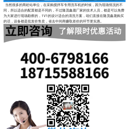
当然很多的商砼站单位，在采购搅拌车专用洗车机的时候，因为现场情况的不
同，所以适合的配置都是不同的，不过隆茂鑫晟厂家的技术人员，都是可以免费
为大家进行现场勘察的，1V1的设计适合的清洗方案，咱们直接在隆茂鑫晟购买
的话，设备都是批发价售卖，省去中间商赚取差价的环节更实惠。