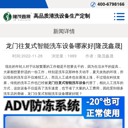
400-6798166
高品质清洗设备生产定制
新闻详情
龙门往复式智能洗车设备哪家好[隆茂鑫晟]
时间:
2022-11-28
浏览量：
1989
作者：
隆茂鑫晟
现在的年轻人对于比较繁重的工作都是不想要去干的，因为生活水平的提高，
大家都想要舒适的一份工作，特别是洗车店那种冬天动手，夏天炎热的环境，所
以现在的洗车店不仅难招工人，而且人工成本也在逐渐上涨，不过现在科技发
展，传统的洗车工作也已经被
龙门往复式智能洗车设备
代替了，相比人工洗车的
方式，这款设备不仅提高了洗车速度，也节省了大量的人工费用，因此受到很多
洗车店的青睐，龙门往复式智能洗车设备哪家好呢？