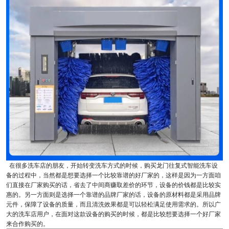
在很多洗车店的朋友，开始转变洗车方式的时候，购买龙门往复式智能洗车设
备的过程中，当然都是想要选择一个比较靠谱的好厂家的，这样是因为一方面咱
们直接在厂家购买的话，省去了中间商赚取差价的环节，设备的价钱都是比较实
惠的。另一方面则是选择一个靠谱的品牌厂家的话，设备的原材料都是采用品牌
元件，保障了设备的质量，而且清洗效果都是可以轻松满足使用需求的。所以广
大的洗车店用户，在面对这款设备的购买的时候，都是比较想要选择一个好厂家
来合作购买的。