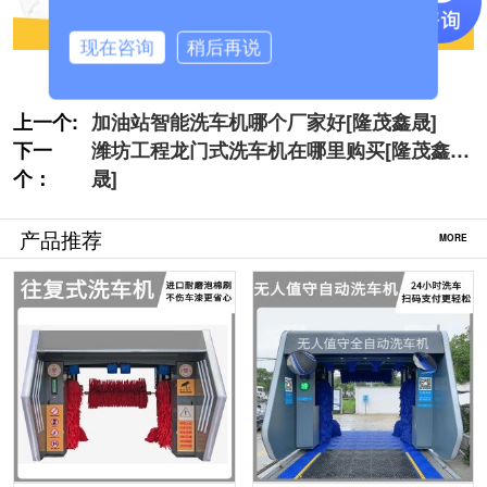
现在咨询
稍后再说
上一个:
加油站智能洗车机哪个厂家好[隆茂鑫晟]
下一
潍坊工程龙门式洗车机在哪里购买[隆茂鑫
个：
晟]
产品推荐
MORE