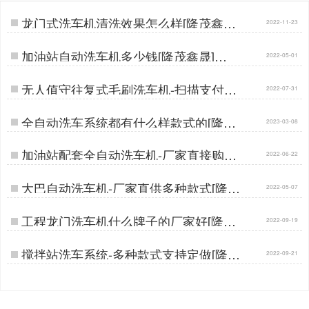
龙门式洗车机清洗效果怎么样[隆茂鑫晟]
2022-11-23
…
加油站自动洗车机多少钱[隆茂鑫晟]…
2022-05-01
无人值守往复式毛刷洗车机-扫描支付一
2022-07-31
键启动[隆茂鑫晟]…
全自动洗车系统都有什么样款式的[隆茂
2023-03-08
鑫晟]…
加油站配套全自动洗车机-厂家直接购买
2022-06-22
更实惠[隆茂鑫晟]…
大巴自动洗车机-厂家直供多种款式[隆茂
2022-05-07
鑫晟]…
工程龙门洗车机什么牌子的厂家好[隆茂
2022-09-19
鑫晟]…
搅拌站洗车系统-多种款式支持定做[隆茂
2022-09-21
鑫晟]…