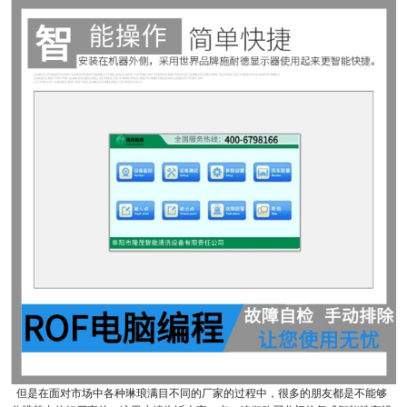
但是在面对市场中各种琳琅满目不同的厂家的过程中，很多的朋友都是不能够