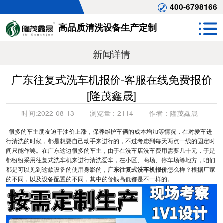
400-6798166
高品质清洗设备生产定制
新闻详情
广东往复式洗车机报价-客服在线免费报价
[隆茂鑫晟]
时间:
2022-08-13
浏览量：
2114
作者：
隆茂鑫晟
很多的车主朋友迫于油价上涨，保养维护车辆的成本增加等情况，在对爱车进
行清洗的时候，都是想要自己动手来进行的，不过考虑到每天两点一线的固定时
间只能作罢。在广东这边很多的车主，由于在洗车店洗车费用需要几十元，于是
都纷纷采用往复式洗车机来进行清洗爱车，在小区、商场、停车场等地方，咱们
都是可以见到这款设备的使用身影的，
广东往复式洗车机报价
怎么样？根据厂家
的不同，以及设备配置的不同，其中的价钱高低都是不一样的。