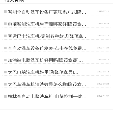
智能全自动洗车设备厂家联系方式[隆茂
2022-07-11
鑫晟]…
电脑智能洗车机生产商哪家好[隆茂鑫晟]
2022-10-28
…
客运巴士洗车机-定制各种款式[隆茂鑫
2022-07-16
晟]…
全自动洗车设备价格表-点击在线免费领
2022-11-24
取[隆茂鑫晟]…
加油站电脑洗车机好用吗[隆茂鑫晟]…
2022-09-10
大巴电脑洗车机好用吗[隆茂鑫晟]…
2022-08-15
大巴车洗车机清洗效果怎么样[隆茂鑫晟]
2022-08-23
…
桂林全自动电脑洗车机-电脑控制一键启
2022-11-07
动[隆茂鑫晟]…