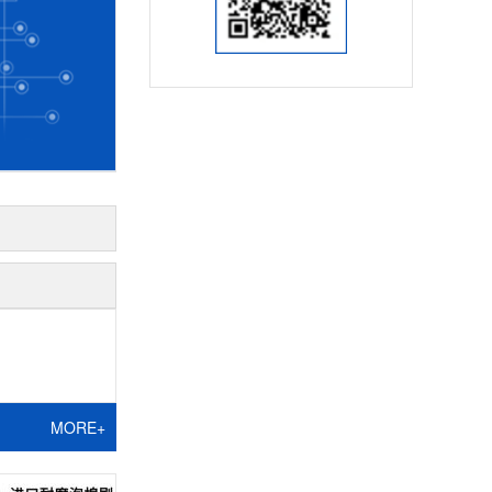
MORE+