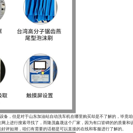
设备，但是对于山东加油站自动洗车机在哪里购买却是不了解的，毕竟咱
在网上进行搜索寻找了，而隆茂鑫晟这个厂家，因为有口皆碑的的质量和
的好评如潮，咱们有需要的话都是可以直接的在线和客服进行了解的。