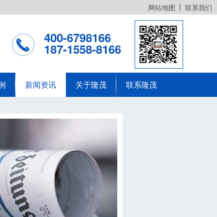
网站地图
联系我们
400-6798166
187-1558-8166
例
新闻资讯
关于隆茂
联系隆茂