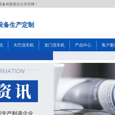
设备有限责任公司官网！
设备生产定制
机
大巴洗车机
龙门洗车机
产品中心
客户案