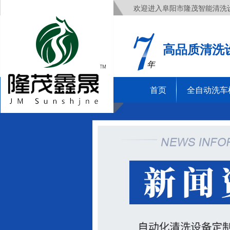
欢迎进入阜阳市隆茂智能清洗
高品质清洗
年
首页
全自动洗车