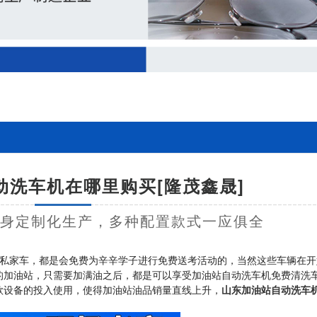
动洗车机在哪里购买[隆茂鑫晟]
量身定制化生产，多种配置款式一应俱全
私家车，都是会免费为辛辛学子进行免费送考活动的，当然这些车辆在开
的加油站，只需要加满油之后，都是可以享受加油站自动洗车机免费清洗
款设备的投入使用，使得加油站油品销量直线上升，
山东加油站自动洗车