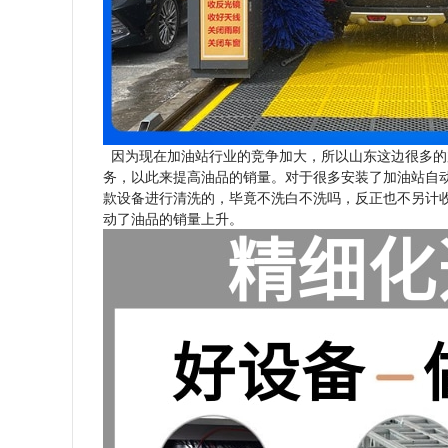
因为现在加油站行业的竞争加大，所以山东这边很多的
务，以此来提高油品的销量。对于很多安装了加油站自
款设备进行清洗的，毕竟不洗白不洗吗，反正也不另计
动了油品的销量上升。