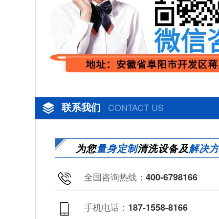
联系我们
CONTACT US
为您
量身定制
清洗设备及
解决
全国咨询热线：
400-6798166
手机电话：
187-1558-8166