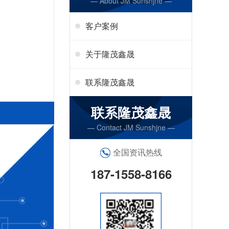
— About JM Sunshjne —
客户案例
关于隆茂鑫晟
联系隆茂鑫晟
联系隆茂鑫晟
— Contact JM Sunshjne —
全国资讯热线
187-1558-8166