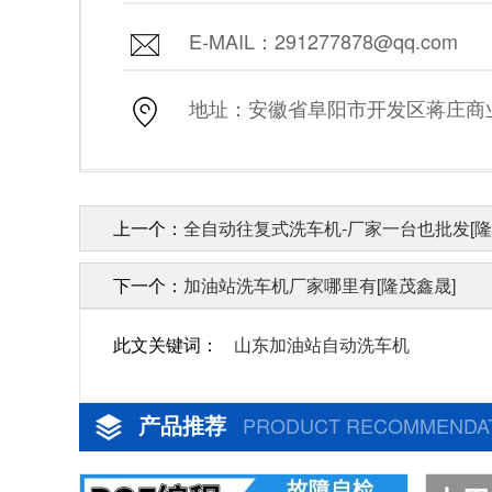
E-MAIL：291277878@qq.com
地址：安徽省阜阳市开发区蒋庄商业街
上一个：
全自动往复式洗车机-厂家一台也批发[隆
下一个：
加油站洗车机厂家哪里有[隆茂鑫晟]
此文关键词：
山东加油站自动洗车机
产品推荐
PRODUCT RECOMMENDA