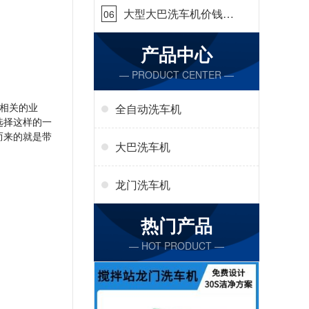
大型大巴洗车机价钱怎
06
么样[隆茂鑫晟]
产品中心
— PRODUCT CENTER —
相关的业
全自动洗车机
选择这样的一
而来的就是带
大巴洗车机
龙门洗车机
热门产品
— HOT PRODUCT —