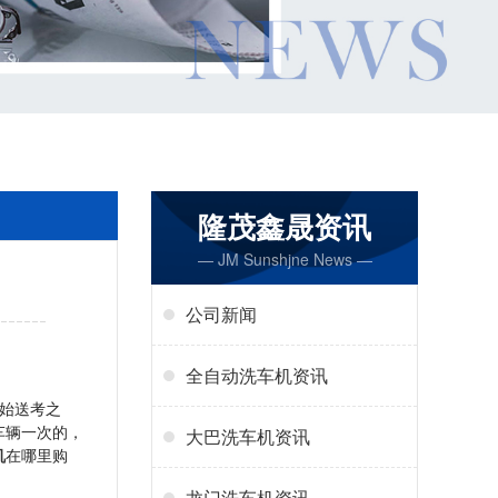
隆茂鑫晟资讯
— JM Sunshjne News —
公司新闻
全自动洗车机资讯
始送考之
车辆一次的，
大巴洗车机资讯
机
在哪里购
龙门洗车机资讯