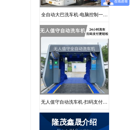
全自动大巴洗车机-电脑控制一键
启动清洗[隆茂鑫晟]
无人值守自动洗车机-扫码支付24
小时不停机洗车[隆茂鑫晟]
隆茂鑫晟介绍