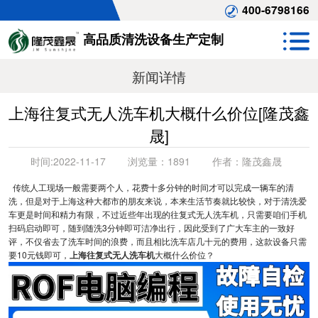
400-6798166
高品质清洗设备生产定制
新闻详情
上海往复式无人洗车机大概什么价位[隆茂鑫
晟]
时间:
2022-11-17
浏览量：
1891
作者：
隆茂鑫晟
传统人工现场一般需要两个人，花费十多分钟的时间才可以完成一辆车的清
洗，但是对于上海这种大都市的朋友来说，本来生活节奏就比较快，对于清洗爱
车更是时间和精力有限，不过近些年出现的往复式无人洗车机，只需要咱们手机
扫码启动即可，随到随洗3分钟即可洁净出行，因此受到了广大车主的一致好
评，不仅省去了洗车时间的浪费，而且相比洗车店几十元的费用，这款设备只需
要10元钱即可，
上海往复式无人洗车机
大概什么价位？