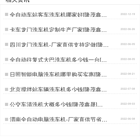
全自动车站客车洗车机哪家好[隆茂鑫晟]
2022-12-19
…
卡车龙门洗车机定制生产厂家[隆茂鑫晟]
2022-06-26
…
四川龙门洗车机-厂家直供支持定做[隆茂
2022-06-05
鑫晟]…
全自动往复式大巴洗车机多少钱一台[隆
2022-08-05
茂鑫晟]…
日照智能电脑洗车机哪里购买实惠[隆茂
2022-08-21
鑫晟]…
北京搅拌站车辆洗车机多少钱[隆茂鑫晟]
2022-07-08
…
公交车清洗机大概多少钱[隆茂鑫晟]…
2022-09-03
渭南全自动电脑洗车机-厂家直供节省差
2022-06-08
价[隆茂鑫晟]…