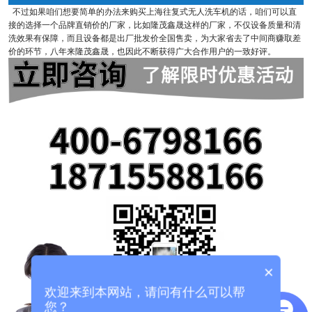
不过如果咱们想要简单的办法来购买上海往复式无人洗车机的话，咱们可以直
接的选择一个品牌直销价的厂家，比如隆茂鑫晟这样的厂家，不仅设备质量和清
洗效果有保障，而且设备都是出厂批发价全国售卖，为大家省去了中间商赚取差
价的环节，八年来隆茂鑫晟，也因此不断获得广大合作用户的一致好评。
×
欢迎来到本网站，请问有什么可以帮
您？