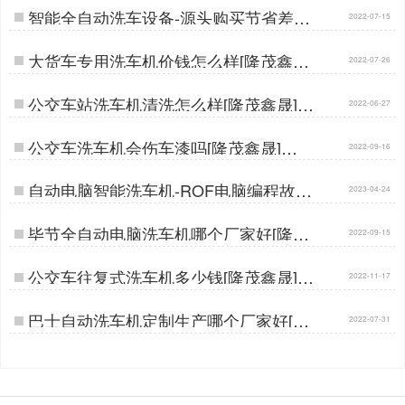
智能全自动洗车设备-源头购买节省差价
2022-07-15
30%[隆茂鑫晟]…
大货车专用洗车机价钱怎么样[隆茂鑫晟]
2022-07-26
…
公交车站洗车机清洗怎么样[隆茂鑫晟]…
2022-06-27
公交车洗车机会伤车漆吗[隆茂鑫晟]…
2022-09-16
自动电脑智能洗车机-ROF电脑编程故障
2023-04-24
自检[隆茂鑫晟]…
毕节全自动电脑洗车机哪个厂家好[隆茂
2022-09-15
鑫晟]…
公交车往复式洗车机多少钱[隆茂鑫晟]…
2022-11-17
巴士自动洗车机定制生产哪个厂家好[隆
2022-07-31
茂鑫晟]…