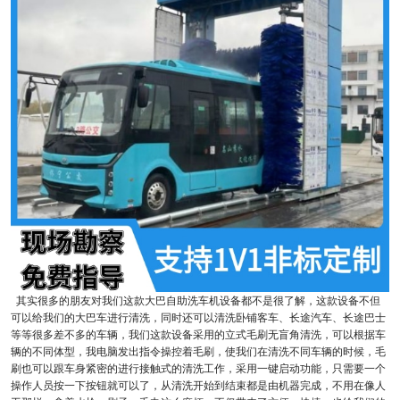
其实很多的朋友对我们这款大巴自助洗车机设备都不是很了解，这款设备不但
可以给我们的大巴车进行清洗，同时还可以清洗卧铺客车、长途汽车、长途巴士
等等很多差不多的车辆，我们这款设备采用的立式毛刷无盲角清洗，可以根据车
辆的不同体型，我电脑发出指令操控着毛刷，使我们在清洗不同车辆的时候，毛
刷也可以跟车身紧密的进行接触式的清洗工作，采用一键启动功能，只需要一个
操作人员按一下按钮就可以了，从清洗开始到结束都是由机器完成，不用在像人