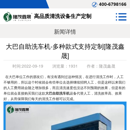
400-6798166
高品质清洗设备生产定制
新闻详情
大巴自助洗车机-多种款式支持定制[隆茂鑫
晟]
时间:
2022-09-19
浏览量：
1931
作者：
隆茂鑫晟
在大巴单位工作的朋友们，有没有遇到过这种情况，在进行清洗工作时，人工
不够用的，所以这个时候就会有些单位去选择继续招聘人工，但是这样以来我们
的人工费用就会随之增加很多，而且清洗速度也没达不到预期的效果，但是有的
单位就会直接购买我们这款
大巴自助洗车机
设备代替人工，清洗效率高、效果
好，从而保障我们每天的清洗工作都可以完成。