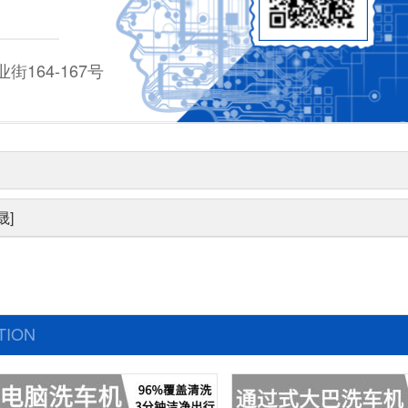
164-167号
晟]
TION