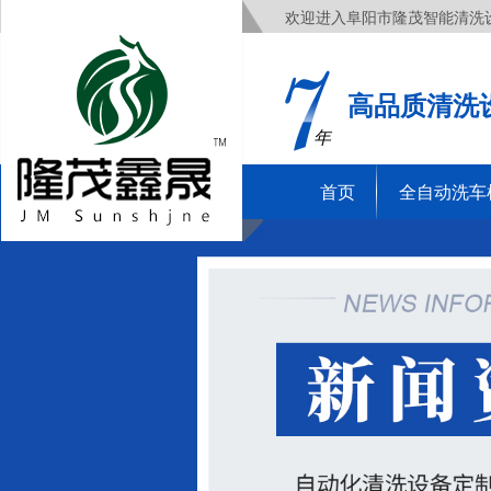
欢迎进入阜阳市隆茂智能清洗
高品质清洗
年
首页
全自动洗车