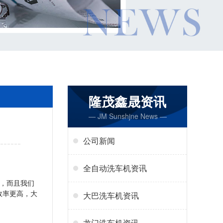
隆茂鑫晟资讯
— JM Sunshjne News —
公司新闻
全自动洗车机资讯
，而且我们
效率更高，大
大巴洗车机资讯
龙门洗车机资讯