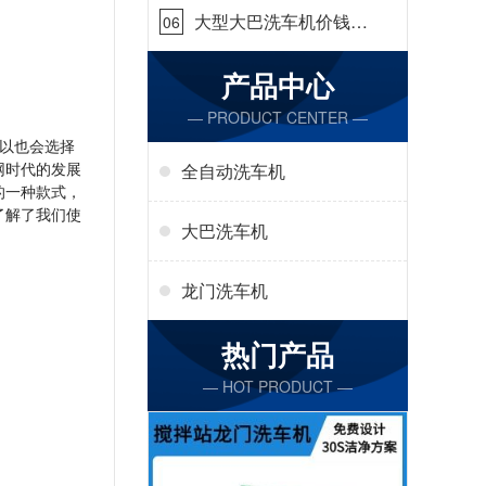
大型大巴洗车机价钱怎
06
么样[隆茂鑫晟]
产品中心
— PRODUCT CENTER —
以也会选择
网时代的发展
全自动洗车机
的一种款式，
了解了我们使
大巴洗车机
龙门洗车机
热门产品
— HOT PRODUCT —