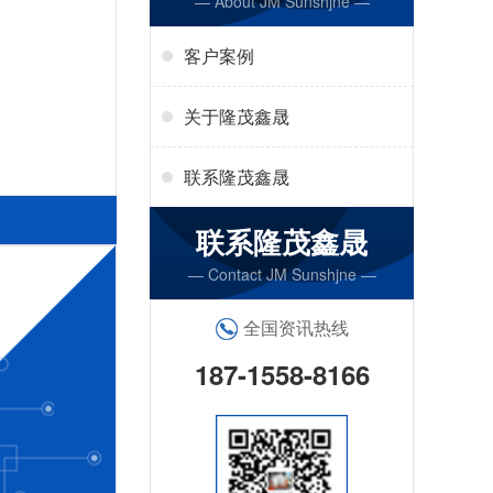
— About JM Sunshjne —
客户案例
关于隆茂鑫晟
联系隆茂鑫晟
联系隆茂鑫晟
— Contact JM Sunshjne —
全国资讯热线
187-1558-8166