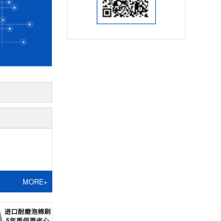
MORE+