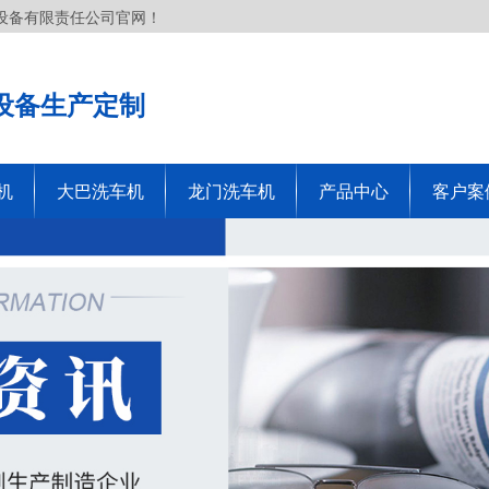
设备有限责任公司官网！
设备生产定制
机
大巴洗车机
龙门洗车机
产品中心
客户案