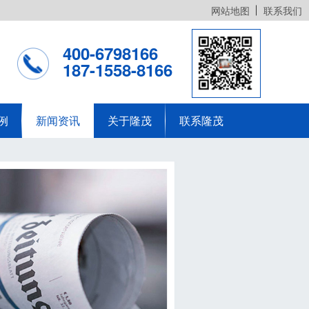
网站地图
联系我们
400-6798166
187-1558-8166
例
新闻资讯
关于隆茂
联系隆茂