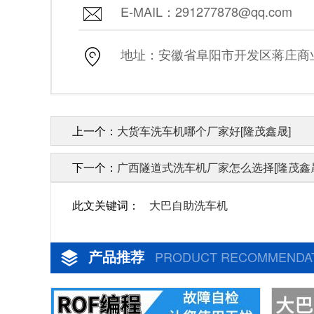
E-MAIL：291277878@qq.com
地址：安徽省阜阳市开发区蒋庄商业街
上一个：
大货车洗车机哪个厂家好[隆茂鑫晟]
下一个：
广西隧道式洗车机厂家怎么选择[隆茂鑫
此文关键词：
大巴自助洗车机
产品推荐
PRODUCT RECOMMENDA