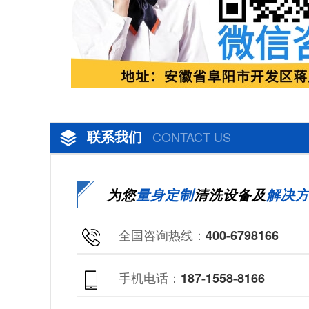
联系我们
CONTACT US
为您
量身定制
清洗设备及
解决
全国咨询热线：
400-6798166
手机电话：
187-1558-8166