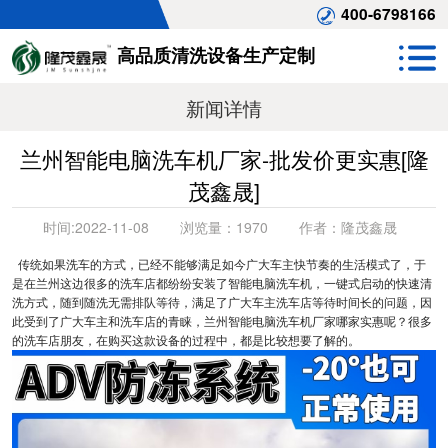
400-6798166
高品质清洗设备生产定制
新闻详情
兰州智能电脑洗车机厂家-批发价更实惠[隆
茂鑫晟]
时间:
2022-11-08
浏览量：
1970
作者：
隆茂鑫晟
传统如果洗车的方式，已经不能够满足如今广大车主快节奏的生活模式了，于
是在兰州这边很多的洗车店都纷纷安装了智能电脑洗车机，一键式启动的快速清
洗方式，随到随洗无需排队等待，满足了广大车主洗车店等待时间长的问题，因
此受到了广大车主和洗车店的青睐，兰州智能电脑洗车机厂家哪家实惠呢？很多
的洗车店朋友，在购买这款设备的过程中，都是比较想要了解的。