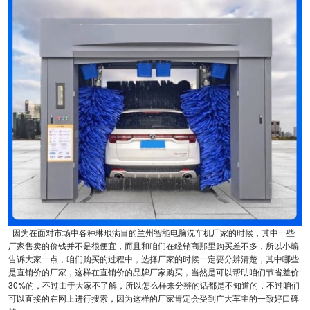
因为在面对市场中各种琳琅满目的兰州智能电脑洗车机厂家的时候，其中一些
厂家售卖的价钱并不是很便宜，而且和咱们在经销商那里购买差不多，所以小编
告诉大家一点，咱们购买的过程中，选择厂家的时候一定要分辨清楚，其中哪些
是直销价的厂家，这样在直销价的品牌厂家购买，当然是可以帮助咱们节省差价
30%的，不过由于大家不了解，所以怎么样来分辨的话都是不知道的，不过咱们
可以直接的在网上进行搜索，因为这样的厂家肯定会受到广大车主的一致好口碑