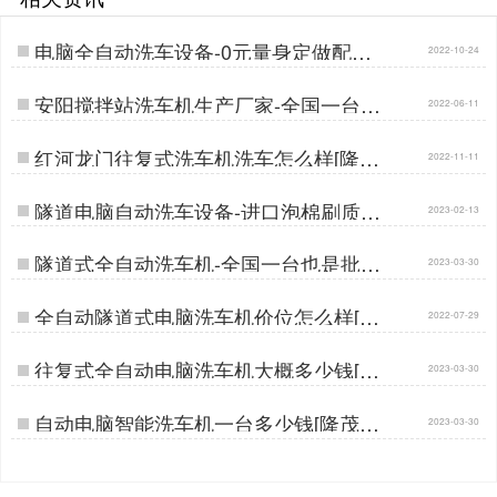
电脑全自动洗车设备-0元量身定做配置
2022-10-24
[隆茂鑫晟]…
安阳搅拌站洗车机生产厂家-全国一台也
2022-06-11
是批发价[隆茂鑫晟]…
红河龙门往复式洗车机洗车怎么样[隆茂
2022-11-11
鑫晟]…
隧道电脑自动洗车设备-进口泡棉刷质保
2023-02-13
五年[隆茂鑫晟]…
隧道式全自动洗车机-全国一台也是批发
2023-03-30
价隆茂鑫晟]…
全自动隧道式电脑洗车机价位怎么样[隆
2022-07-29
茂鑫晟]…
往复式全自动电脑洗车机大概多少钱[隆
2023-03-30
茂鑫晟]…
自动电脑智能洗车机一台多少钱[隆茂鑫
2023-03-30
晟]…