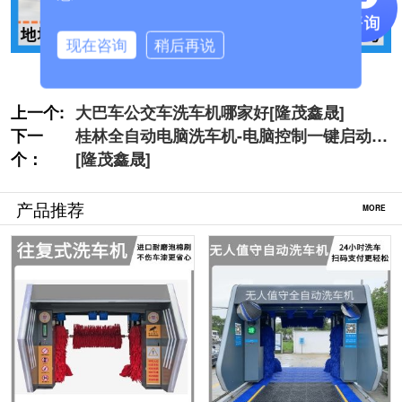
现在咨询
稍后再说
上一个:
大巴车公交车洗车机哪家好[隆茂鑫晟]
下一
桂林全自动电脑洗车机-电脑控制一键启动
个：
[隆茂鑫晟]
产品推荐
MORE