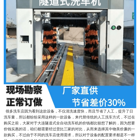
很多洗车店因为看到这款设备，不仅清洗速度快，而且节省了人工，提升了日
洗车量，所以都纷纷采用这样的一款设备，来代替传统的人工洗车方式，不过在
购买之前，大家对于大连隧道式全自动洗车机的价钱都比较想了解的，因为想要
价钱实惠的话，咱们都需要经过货比三家的对比，从而来选择其中物美价廉的一
款购买，不过由于不同的洗车店使用需求，所以对于设备的配置要求都是不一样