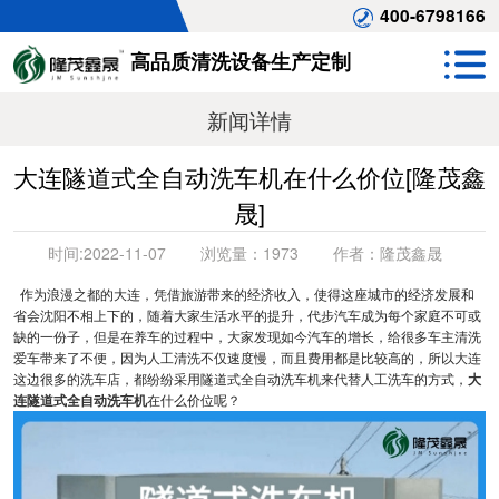
400-6798166
高品质清洗设备生产定制
新闻详情
大连隧道式全自动洗车机在什么价位[隆茂鑫
晟]
时间:
2022-11-07
浏览量：
1973
作者：
隆茂鑫晟
作为浪漫之都的大连，凭借旅游带来的经济收入，使得这座城市的经济发展和
省会沈阳不相上下的，随着大家生活水平的提升，代步汽车成为每个家庭不可或
缺的一份子，但是在养车的过程中，大家发现如今汽车的增长，给很多车主清洗
爱车带来了不便，因为人工清洗不仅速度慢，而且费用都是比较高的，所以大连
这边很多的洗车店，都纷纷采用隧道式全自动洗车机来代替人工洗车的方式，
大
连隧道式全自动洗车机
在什么价位呢？