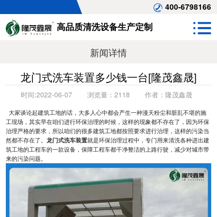
400-6798166
高品质清洗设备生产定制
新闻详情
龙门式洗车装置多少钱一台[隆茂鑫晟]
时间:
2022-06-07
浏览量：
2118
作者：
隆茂鑫晟
大家谈论起建筑工地的话，大多人心中都会产生一种漫天粉尘和脏乱不堪的施
工现场，其实早在咱们进行环保治理的时候，这样的现象都不存在了，因为环保
治理严格的要求，所以咱们的很多建筑工地都按照要求进行治理，这样的污染当
然都不存在了。
龙门式洗车装置
就是环保治理过程中，专门用来清洗各种进出建
筑工地的工程车的一款设备，保障工程车都干净整洁的上路行驶，减少对城市带
来的污染问题。