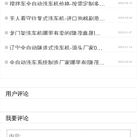
搅拌车全自动洗车机价格-按需定制多种
2022-08-13
配置[隆茂鑫晟]…
无人看守往复式洗车机-进口泡棉刷质保
2023-03-28
五年不伤漆[隆茂鑫晟]…
龙门架洗车机哪里有卖的[隆茂鑫晟]…
2023-01-07
辽宁全自动隧道式洗车机-源头厂家0环
2023-01-18
节更实惠[隆茂鑫晟]…
全自动洗车系统制造厂家哪里有[隆茂鑫
2023-02-24
晟]…
用户评论
我要评论