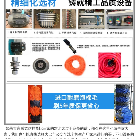
如果大家感觉这样货比三家的对比太过于麻烦的话，那么在这里小编告诉大
家，我们也可以直接选择大巴车公交车洗车机生产厂家来进行购买，不但设备的