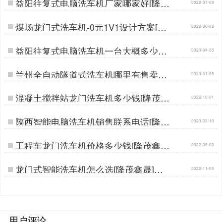
益阳往复式电脑洗车机厂家哪家好[隆茂
2022-07-09
鑫晟]…
煤场龙门式洗车机-0元1V1设计方案[隆
2022-06-02
茂鑫晟]…
益阳往复式电脑洗车机一台大概多少钱
2023-04-25
[隆茂鑫晟]…
兰州全自动隧道式洗车机哪里有售卖的
2023-01-05
[隆茂鑫晟]…
混凝土搅拌站龙门洗车机多少钱[隆茂鑫
2022-10-01
晟]…
陕西智能电脑洗车机销售联系电话[隆茂
2023-03-10
鑫晟]…
工程车龙门洗车机价格多少钱[隆茂鑫晟]
2022-05-02
…
龙门式智能洗车机怎么选[隆茂鑫晟]…
2022-11-05
用户评论