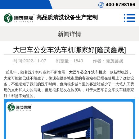
400-6798166
高品质清洗设备生产定制
新闻详情
大巴车公交车洗车机哪家好[隆茂鑫晟]
时间:
2022-11-07
浏览量：
1840
作者：
隆茂鑫晟
近几年，随着洗车机行业的不断发展，
大巴车公交车洗车机
这一款新型机器，
大家可能都已经不陌生了，像现在很多城市里的客运站都已经在使用上了这款设
备，不但缩短了我们的洗车时间，也为很多城市里的客运站减少了一大笔人工费
用的支出和人力的消耗，但是很多朋友在购买时，对于大巴车公交车洗车机哪家
好？都是不知道的。