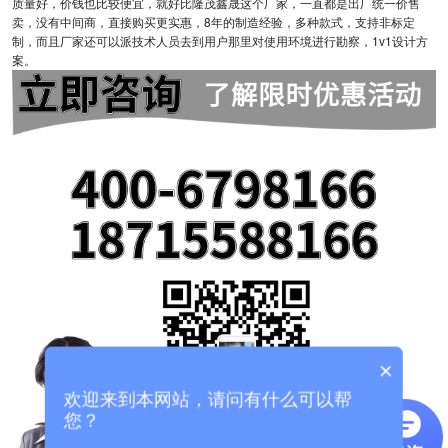
质量好，价钱也比较便宜，就好比隆茂鑫晟这个厂家，一直都是出厂统一价售
卖，没有中间商，直接购买更实惠，8年的制造经验，多种款式，支持非标定
制，而且厂家还可以派技术人员去到用户那里对使用环境进行勘察，1v1设计方
案。
×
欢迎来到本网站，请问有什么可以帮
您？