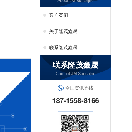
— About JM Sunshjne —
客户案例
关于隆茂鑫晟
联系隆茂鑫晟
联系隆茂鑫晟
— Contact JM Sunshjne —
全国资讯热线
187-1558-8166