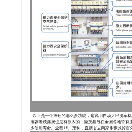
以上是一个按钮的那么多功能，这说明自动大巴洗车机
推荐隆茂鑫晟也是有原因的，隆茂鑫晟在全国各地皆有
少使用寿命。全程1对1定制，直接省去商家步骤减掉百