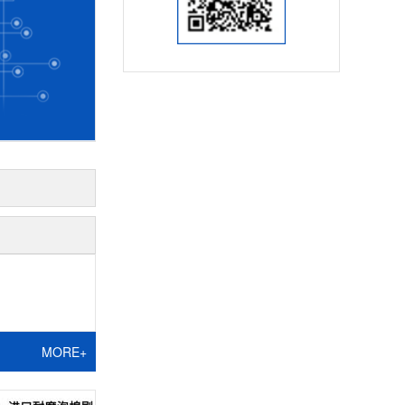
MORE+