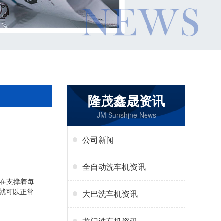
隆茂鑫晟资讯
— JM Sunshjne News —
公司新闻
全自动洗车机资讯
在支撑着每
完就可以正常
大巴洗车机资讯
龙门洗车机资讯