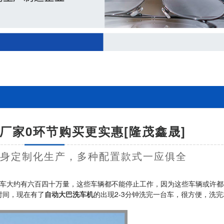
厂家0环节购买更实惠[隆茂鑫晟]
量身定制化生产，多种配置款式一应俱全
车大约有六百四十万量，这些车辆都不能停止工作，因为这些车辆或许都
时间，现在有了
自动大巴洗车机
的出现2-3分钟洗完一台车，很方便，洗