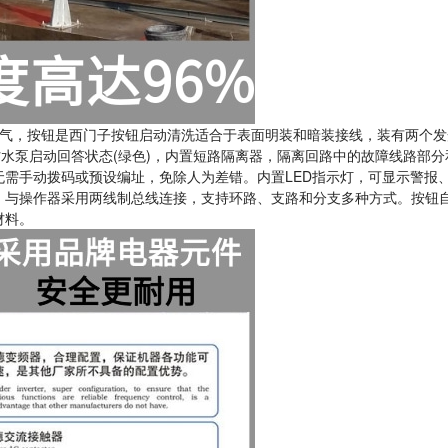
气，按钮是西门子按钮启动清洗适合于表面明装和暗装接线，装有两个发
防水泵启动回答状态(绿色)，内置短路隔离器，隔离回路中的故障线路部分
需手动拨码或预设编址，免除人为差错。内置LED指示灯，可显示警报
。与操作器采用两线制总线连接，支持环路、支路和分支多种方式。按钮
材料。