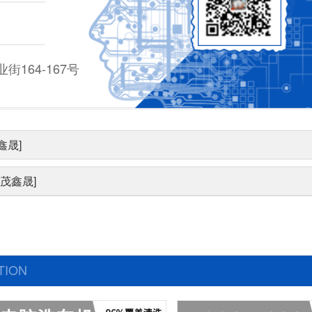
164-167号
鑫晟]
茂鑫晟]
TION