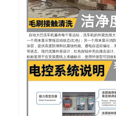
自动大巴洗车机遍布每个客运站，洗车机的外观也很大
一个用来显示警报启动状态(红色)；另一个用来显示消
涂层，提供高度防潮和抗腐蚀性能。通电自适应编址，无
等状态。现代优雅外形设计，红色按钮外壳抗撞击设计
粘标签用于在安装图纸上准确标示，使用环保型可回收