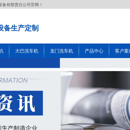
设备有限责任公司官网！
设备生产定制
机
大巴洗车机
龙门洗车机
产品中心
客户案