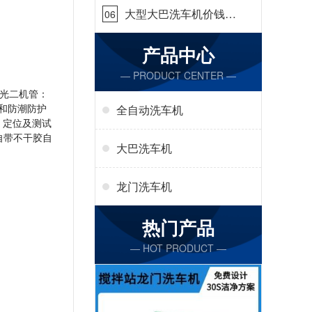
大型大巴洗车机价钱怎
06
么样[隆茂鑫晟]
产品中心
— PRODUCT CENTER —
光二机管：
和防潮防护
全自动洗车机
、定位及测试
自带不干胶自
大巴洗车机
龙门洗车机
热门产品
— HOT PRODUCT —