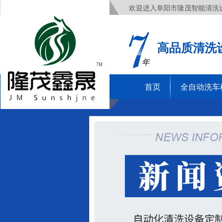
欢迎进入阜阳市隆茂智能清洗
高品质清洗
年
首页
全自动洗车