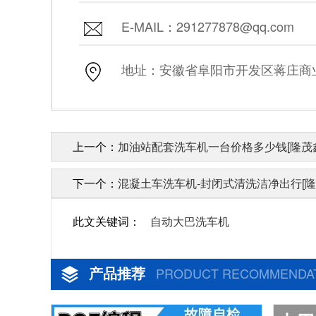
E-MAIL：291277878@qq.com
地址：安徽省阜阳市开发区蒋庄商业街
上一个：
加油站配套洗车机一台价格多少钱[隆茂
下一个：
混凝土车洗车机-封闭式清洗洁净出行[隆
此文关键词：
自动大巴洗车机
产品推荐
PRODUCT RECOMMENDA