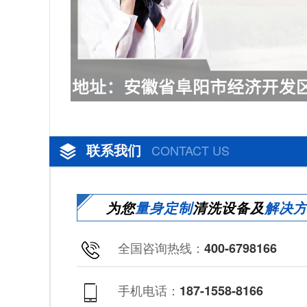
联系我们
CONTACT US
为您
量身定制
清洗设备及
解决
全国咨询热线：
400-6798166
手机电话：
187-1558-8166