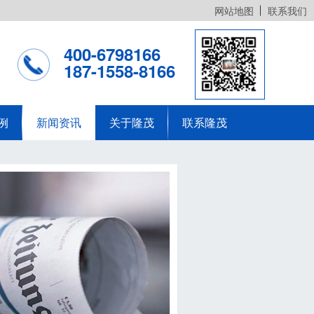
网站地图
联系我们
400-6798166
187-1558-8166
例
新闻资讯
关于隆茂
联系隆茂