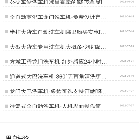
公交车站洗车机哪里有卖的[隆茂鑫晟]…
2022-10-06
全自动商混车龙门洗车机-免费设计定做
2022-08-15
生产[隆茂鑫晟]…
半挂大货车自动洗车机哪里购买实惠[隆
2022-07-16
茂鑫晟] …
大型大货车专用洗车机大概多少钱[隆茂
2022-07-23
鑫晟] …
方城工程龙门洗车机-红外感应24小时自
2022-09-01
动清洗[隆茂鑫晟]…
通道式大巴洗车机-360°无盲角清洗更洁
2022-05-10
净[隆茂鑫晟]…
龙门大巴洗车机-多款可选支持订做[隆茂
2022-07-07
鑫晟]…
往复式全自动洗车机-人机界面操作简单
2022-07-27
[隆茂鑫晟]…
用户评论