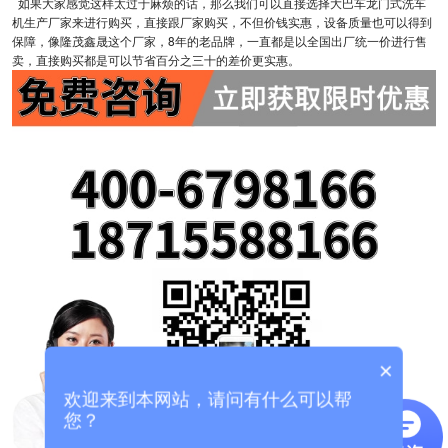
如果大家感觉这样太过于麻烦的话，那么我们可以直接选择大巴车龙门式洗车
机生产厂家来进行购买，直接跟厂家购买，不但价钱实惠，设备质量也可以得到
保障，像隆茂鑫晟这个厂家，8年的老品牌，一直都是以全国出厂统一价进行售
卖，直接购买都是可以节省百分之三十的差价更实惠。
×
欢迎来到本网站，请问有什么可以帮
您？