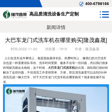
400-6798166
高品质清洗设备生产定制
新闻详情
大巴车龙门式洗车机在哪里购买[隆茂鑫晟]
时间:
2022-11-02
浏览量：
1919
作者：
隆茂鑫晟
人们在洗车这件事情上，都是面临着排长队、耗费时间上，像我们的大巴洗车
店也是一样需要排队等待、洗车时间受限、服务不佳等一些问题，所以我们很多
的驾驶员都会去抱怨，这个时候，
大巴车龙门式洗车机
的出现，就给我们很好的
解决了这些问题，不但清洗工作变得简单、方便，而且清洗速度可以达到3分钟
清洗完成一辆大巴车，对于大巴车龙门式洗车机在哪里购买？很多朋友都不知
道。