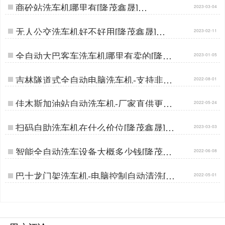
商砼站洗车机哪里有[隆茂鑫晟]…
2023-03-04
无人公交洗车机好不好用[隆茂鑫晟]…
2023-02-11
全自动大巴客车洗车机哪里有卖的[隆茂
2023-01-05
鑫晟]…
吉林隧道式全自动电脑洗车机-支持非标
2022-08-01
定制[隆茂鑫晟]…
佳木斯加油站自动洗车机-厂家直供更实
2022-05-24
惠[隆茂鑫晟]…
扫码自助洗车机在什么价位[隆茂鑫晟]…
2023-03-03
智能全自动洗车设备大概多少钱[隆茂鑫
2022-06-08
晟]…
巴士龙门架洗车机-电脑控制自动清洗[隆
2022-05-01
茂鑫晟]…