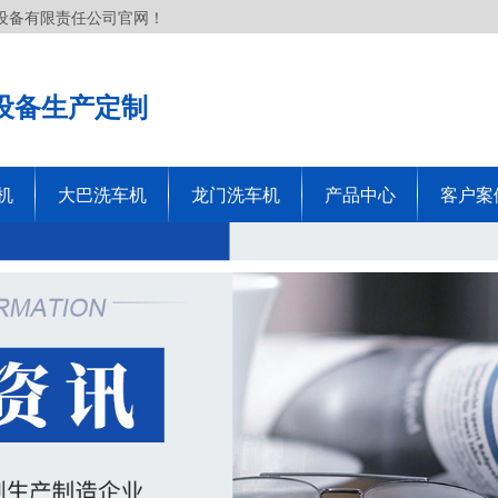
设备有限责任公司官网！
设备生产定制
机
大巴洗车机
龙门洗车机
产品中心
客户案