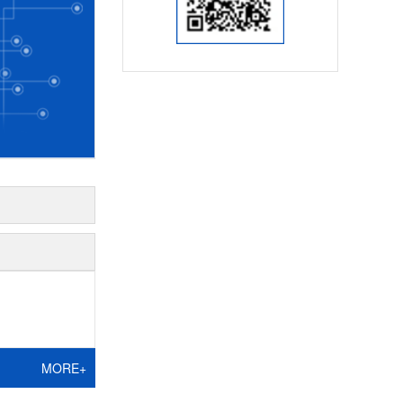
MORE+