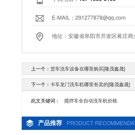
E-MAIL：291277878@qq.com
地址：安徽省阜阳市开发区蒋庄商业街
上一个：
货车洗车设备在哪里购买[隆茂鑫晟]
下一个：
卡车龙门洗车机哪里有卖的[隆茂鑫晟]
此文关键词：
搅拌车全自动洗车机价格
产品推荐
PRODUCT RECOMMENDA