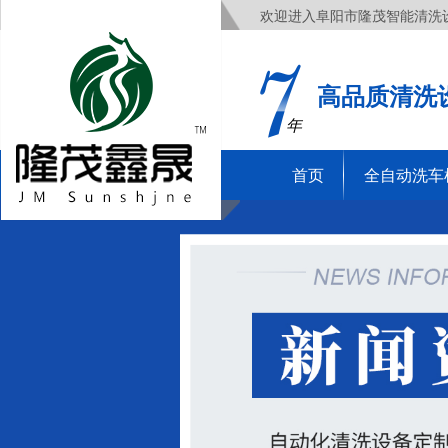
欢迎进入阜阳市隆茂智能清洗
高品质清洗
年
首页
全自动洗车