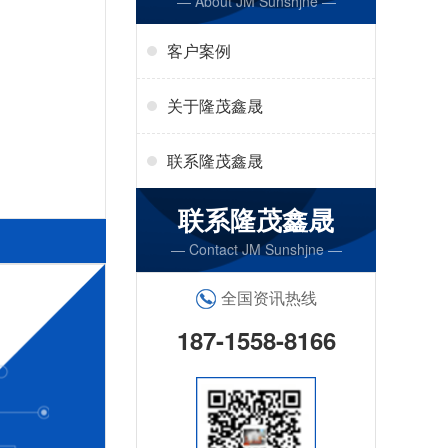
— About JM Sunshjne —
客户案例
关于隆茂鑫晟
联系隆茂鑫晟
联系隆茂鑫晟
— Contact JM Sunshjne —
全国资讯热线
187-1558-8166