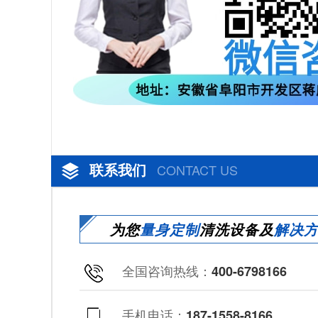
联系我们
CONTACT US
为您
量身定制
清洗设备及
解决
全国咨询热线：
400-6798166
手机电话：
187-1558-8166