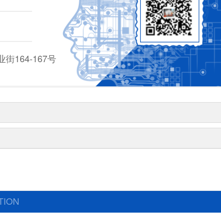
164-167号
TION