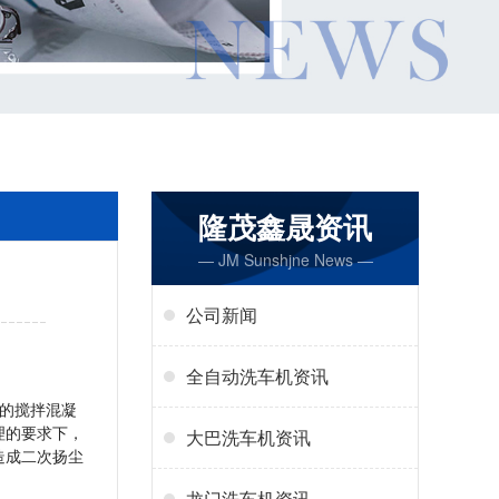
隆茂鑫晟资讯
— JM Sunshjne News —
公司新闻
全自动洗车机资讯
的搅拌混凝
理的要求下，
大巴洗车机资讯
造成二次扬尘
龙门洗车机资讯