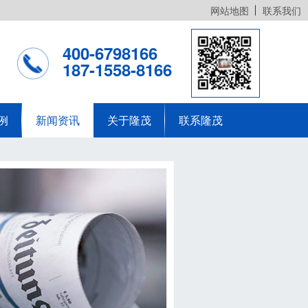
网站地图
联系我们
400-6798166
187-1558-8166
例
新闻资讯
关于隆茂
联系隆茂