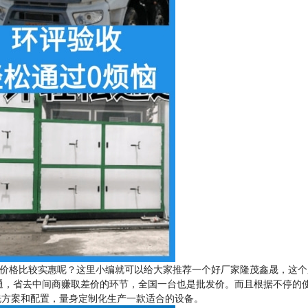
价格比较实惠呢？这里小编就可以给大家推荐一个好厂家隆茂鑫晟，这个
通，省去中间商赚取差价的环节，全国一台也是批发价。而且根据不停的
洗方案和配置，量身定制化生产一款适合的设备。