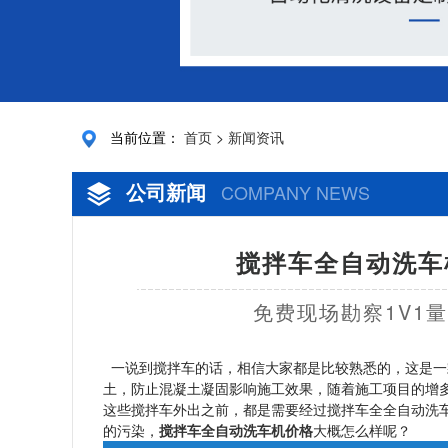
当前位置：
首页
>
新闻资讯
公司新闻
COMPANY NEWS
搅拌车全自动洗车
免费现场勘察1V1
一说到搅拌车的话，相信大家都是比较熟悉的，这是一
土，防止混凝土凝固影响施工效果，随着施工项目的增
这些搅拌车外出之前，都是需要经过搅拌车全全自动洗
的污染，
搅拌车全自动洗车机价格
大概怎么样呢？