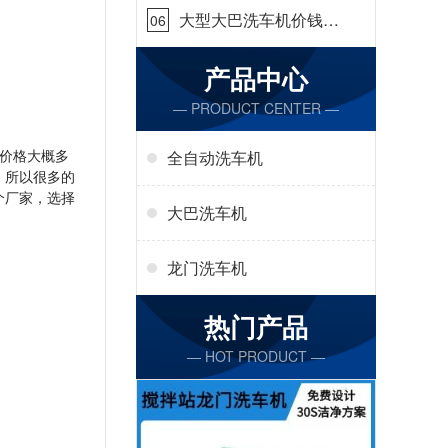
大型大巴洗车机价钱怎
06
么样[隆茂鑫晟]
产品中心
— PRODUCT CENTER —
价格大概多
全自动洗车机
，所以很多的
个厂家，选择
大巴洗车机
龙门洗车机
热门产品
— HOT PRODUCT —