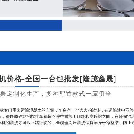
机价格-全国一台也批发[隆茂鑫晟]
量身定制化生产，多种配置款式一应俱全
款专门用来运输混凝土的车辆，车身有一个大大的罐体，在运输途中不停
多，很多商砼站的搅拌车都是不停往返施工现场和商砼站之间，在环保治
车机的清洗才可以上路行驶的，全覆盖高压清洗保持车身干净整洁，防止