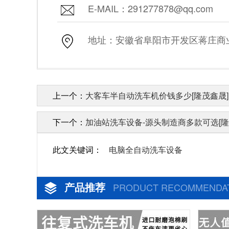
E-MAIL：291277878@qq.com
地址：安徽省阜阳市开发区蒋庄商业街
上一个：
大客车半自动洗车机价钱多少[隆茂鑫晟]
下一个：
加油站洗车设备-源头制造商多款可选[隆
此文关键词：
电脑全自动洗车设备
产品推荐
PRODUCT RECOMMENDA