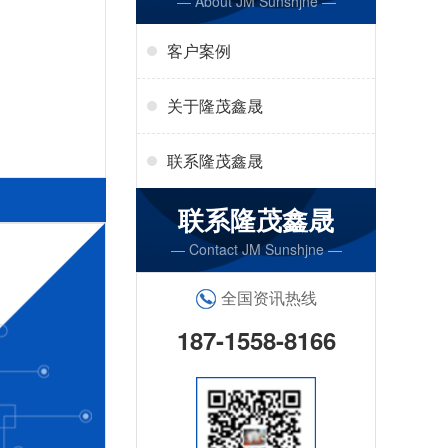
— About JM Sunshjne —
客户案例
关于隆茂鑫晟
联系隆茂鑫晟
联系隆茂鑫晟
— Contact JM Sunshjne —
全国资讯热线
187-1558-8166