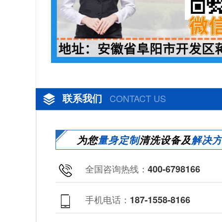
联系我们
CONTACT US
为您
量身定制
清洗设备及
解决
全国咨询热线：
400-6798166
手机电话：
187-1558-8166