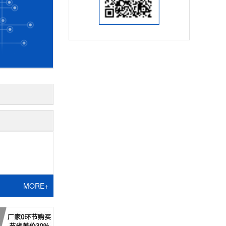
MORE+