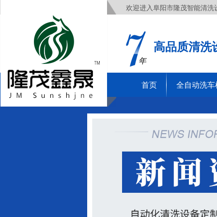
欢迎进入阜阳市隆茂智能清洗
高品质清洗
年
首页
全自动洗车