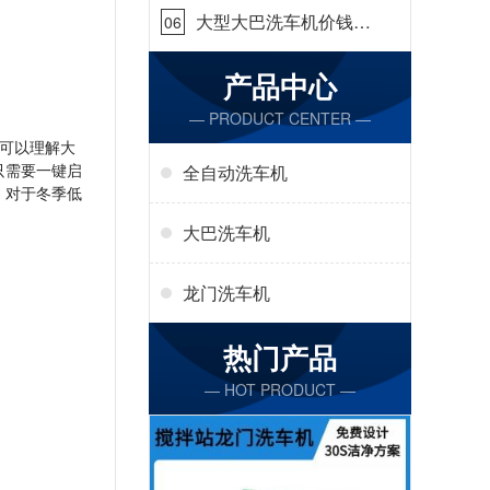
大型大巴洗车机价钱怎
06
么样[隆茂鑫晟]
产品中心
— PRODUCT CENTER —
可以理解大
只需要一键启
全自动洗车机
，对于冬季低
大巴洗车机
龙门洗车机
热门产品
— HOT PRODUCT —