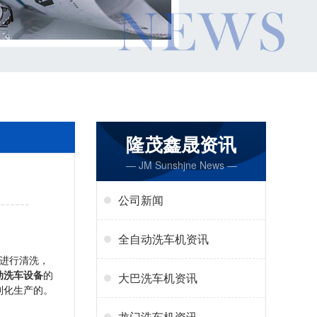
隆茂鑫晟资讯
— JM Sunshjne News —
公司新闻
全自动洗车机资讯
进行清洗，
动洗车设备
的
大巴洗车机资讯
制化生产的。
龙门洗车机资讯