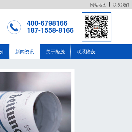
网站地图
联系我们
400-6798166
187-1558-8166
例
新闻资讯
关于隆茂
联系隆茂