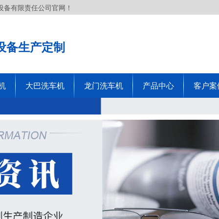
设备有限责任公司官网！
设备生产定制
机
大巴洗车机
龙门洗车机
产品中心
客户案