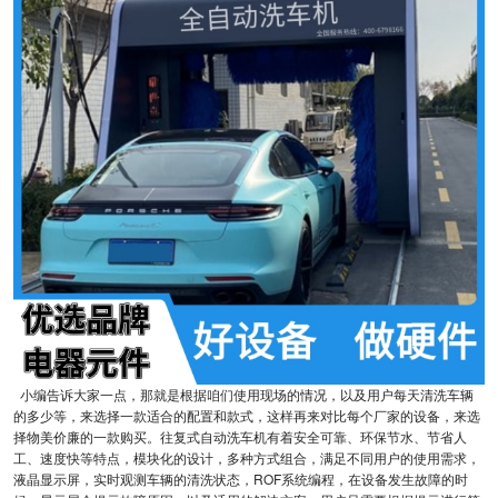
小编告诉大家一点，那就是根据咱们使用现场的情况，以及用户每天清洗车辆
的多少等，来选择一款适合的配置和款式，这样再来对比每个厂家的设备，来选
择物美价廉的一款购买。往复式自动洗车机有着安全可靠、环保节水、节省人
工、速度快等特点，模块化的设计，多种方式组合，满足不同用户的使用需求，
液晶显示屏，实时观测车辆的清洗状态，ROF系统编程，在设备发生故障的时