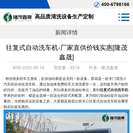
400-6798166
高品质清洗设备生产定制
新闻详情
往复式自动洗车机-厂家直供价钱实惠[隆茂
鑫晟]
时间:
2022-05-16
浏览量：
2218
作者：
隆茂鑫晟
相信很多的车主朋友，在加油站都是会见到一款设备，那就是一款专门清洗小
汽车的自动化洗车机，通过加油来免费给车主清洗爱车一次，达到提升用户粘性
的目的，也提升了油品的销量，所以很多的加油站单位，看到
往复式自动洗车机
带来的好处时，都是会选择一款适合的款式和配置，来为咱们加油站提升油品销
量的，当然购买这款设备之前，大家都是都是比较关心往复式自动洗车机在哪里
购买比较实惠的。