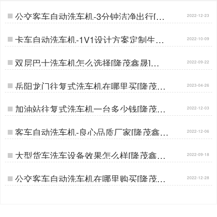
公交客车自动洗车机-3分钟洁净出行[隆
2022-12-23
茂鑫晟]…
卡车自动洗车机-1V1设计方案定制生产
2022-10-09
[隆茂鑫晟]…
双层巴士洗车机怎么选择[隆茂鑫晟]…
2022-09-22
岳阳龙门往复式洗车机在哪里买[隆茂鑫
2023-04-26
晟]…
加油站往复式洗车机一台多少钱[隆茂鑫
2022-12-03
晟]…
客车自动洗车机-良心品质厂家[隆茂鑫
2022-12-06
晟]…
大型货车洗车设备效果怎么样[隆茂鑫晟]
2022-09-18
…
公交客车自动洗车机在哪里购买[隆茂鑫
2022-12-28
晟]…