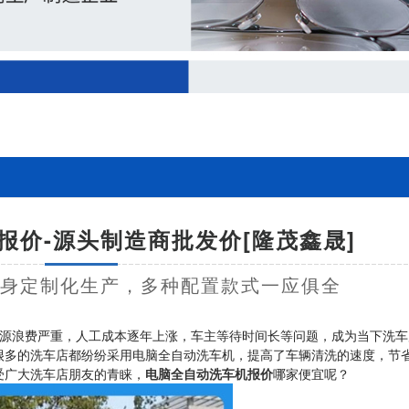
报价-源头制造商批发价[隆茂鑫晟]
量身定制化生产，多种配置款式一应俱全
源浪费严重，人工成本逐年上涨，车主等待时间长等问题，成为当下洗车
很多的洗车店都纷纷采用电脑全自动洗车机，提高了车辆清洗的速度，节
受广大洗车店朋友的青睐，
电脑全自动洗车机报价
哪家便宜呢？