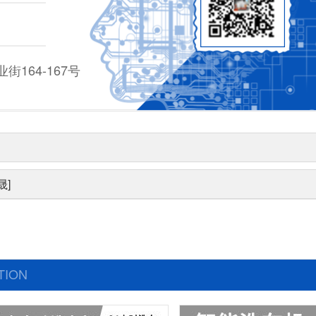
164-167号
晟]
TION