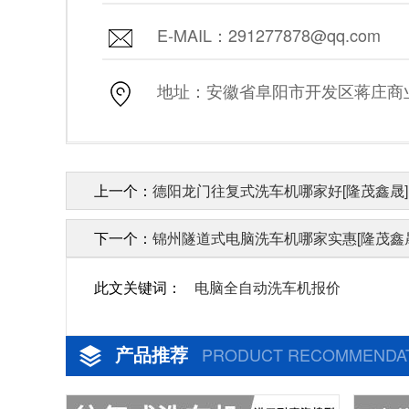
E-MAIL：291277878@qq.com
地址：安徽省阜阳市开发区蒋庄商业街
上一个：
德阳龙门往复式洗车机哪家好[隆茂鑫晟]
下一个：
锦州隧道式电脑洗车机哪家实惠[隆茂鑫
此文关键词：
电脑全自动洗车机报价
产品推荐
PRODUCT RECOMMENDA