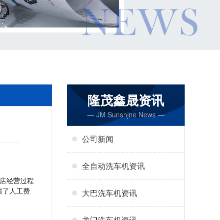
隆茂鑫晟资讯
— JM Sunshjne News —
公司新闻
全自动洗车机资讯
店经营过程
省了人工费
大巴洗车机资讯
龙门洗车机资讯