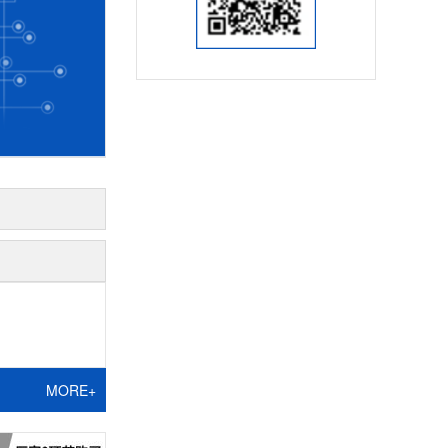
MORE+