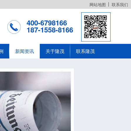
网站地图
联系我们
400-6798166
187-1558-8166
例
新闻资讯
关于隆茂
联系隆茂