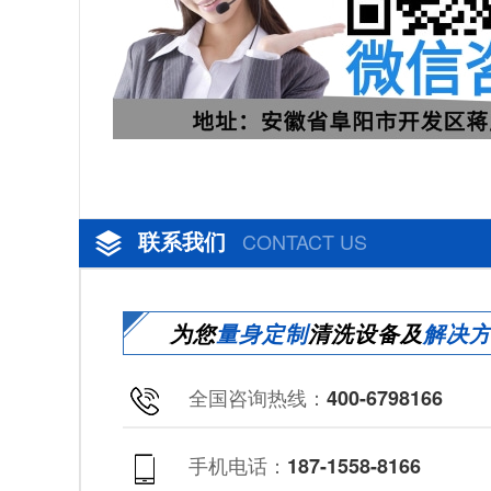
联系我们
CONTACT US
为您
量身定制
清洗设备及
解决
全国咨询热线：
400-6798166
手机电话：
187-1558-8166