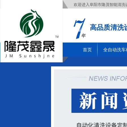
欢迎进入阜阳市隆茂智能清洗
高品质清洗
年
首页
全自动洗车