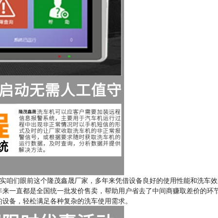
实咱们眼前这个隆茂鑫晟厂家，多年来凭借设备良好的使用性能和洗车效
年来一直都是全国统一批发价售卖，帮助用户省去了中间商赚取差价的环
的设备，轻松满足各种复杂的洗车使用需求。