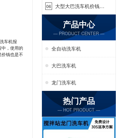
大型大巴洗车机价钱怎
06
么样[隆茂鑫晟]
产品中心
— PRODUCT CENTER —
洗车机报
程中，使用的
全自动洗车机
然价钱也是不
大巴洗车机
龙门洗车机
热门产品
— HOT PRODUCT —