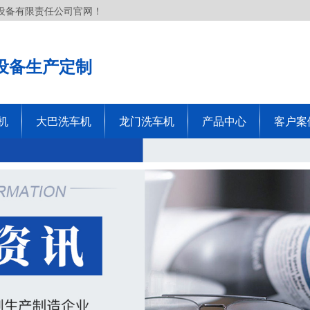
设备有限责任公司官网！
设备生产定制
机
大巴洗车机
龙门洗车机
产品中心
客户案