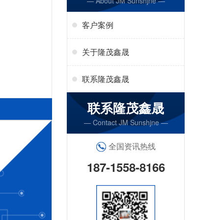
— About JM Sunshjne —
客户案例
关于隆茂鑫晟
联系隆茂鑫晟
联系隆茂鑫晟
— Contact JM Sunshjne —
全国资讯热线
187-1558-8166