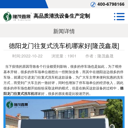
400-6798166
高品质清洗设备生产定制
新闻详情
德阳龙门往复式洗车机哪家好[隆茂鑫晟]
时间:
2022-10-22
浏览量：
1901
作者：
隆茂鑫晟
当下疫情的原因导致各个行业都受到影响，很多的停车场也是如此，为了维持
基本开销，很多的停车场单位都想出一些附加业务，而其中在德阳这边很多的停
车场，就通过引进龙门往复式洗车机这款设备，为广大车主带来便利实惠的洗车
方式，而受到广大车主的一致好评，同时也增加了停车场单位的经济收入，因此
很多的停车场也都开始纷纷采取这样的模式，但是在购买这款设备的过程中，
德
阳龙门往复式洗车机
哪家好，很多的朋友都是比较迷茫的。