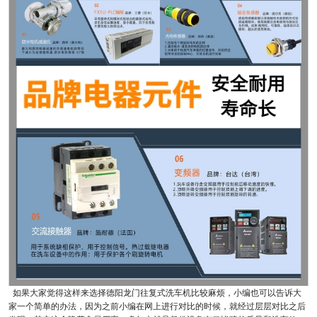
如果大家觉得这样来选择德阳龙门往复式洗车机比较麻烦，小编也可以告诉大
家一个简单的办法，因为之前小编在网上进行对比的时候，就经过层层对比之后