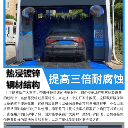
为了能够给广大车主，带来便捷快速的洗车服务，咱们停车场在购买这款设备
的过程中，当然需要经过层层对比，来选择一个好厂家来购买，这样既可以保障
设备的洗车使用效果，过硬的质量也可以确保设备正常的使用过程中，不会出现
故障从而影响咱们的正常使用，德阳龙门往复式洗车机哪家好？咱们可以通过对
厂家在用户的口碑中了解，因为能够获得广大用户一致好口碑的话，当然都是凭
借设备良好的清洗效果和质量，以及厂家优质周到的服务等方面。