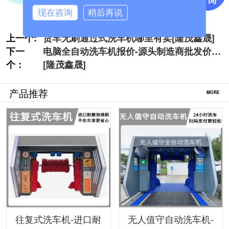
现在咨询
稍后再说
上一个:
货车无刷通过式洗车机哪里有卖[隆茂鑫晟]
下一
电脑全自动洗车机报价-源头制造商批发价
个：
[隆茂鑫晟]
产品推荐
MORE
往复式洗车机-进口耐
无人值守自动洗车机-