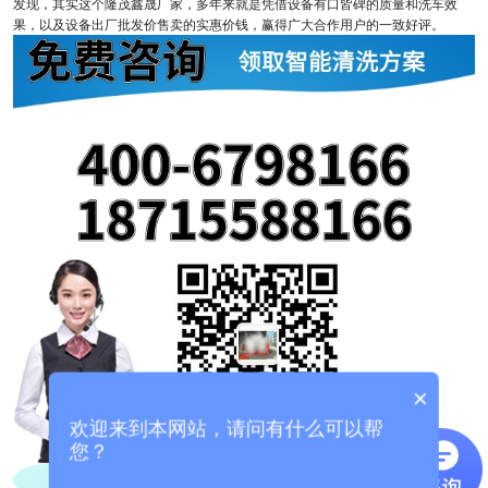
发现，其实这个隆茂鑫晟厂家，多年来就是凭借设备有口皆碑的质量和洗车效
果，以及设备出厂批发价售卖的实惠价钱，赢得广大合作用户的一致好评。
×
欢迎来到本网站，请问有什么可以帮
您？