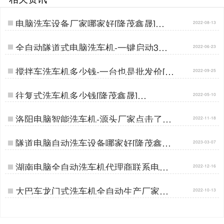
电脑洗车设备厂家哪家好[隆茂鑫晟]…
2022-08-13
全自动隧道式电脑洗车机-一键启动3分
2022-06-23
钟洁净[隆茂鑫晟]…
搅拌车洗车机多少钱-一台也是批发价[隆
2022-09-25
茂鑫晟]…
往复式洗车机多少钱[隆茂鑫晟]…
2022-05-10
洛阳电脑智能洗车机-源头厂家点击了解
2022-11-18
[隆茂鑫晟]…
隧道电脑自动洗车设备哪家好[隆茂鑫晟]
2023-03-07
…
湖南电脑全自动洗车机代理商联系电话
2022-12-16
[隆茂鑫晟]…
大巴车龙门式洗车机全自动生产厂家哪
2022-10-13
家好[隆茂鑫晟]…