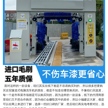
面对这样的一款设备，咱们其实在线下都是不容易购买到的，所以很多想要购
买吉安隧道式电脑洗车机的朋友，都是不知道在哪里购买的。不像咱们买蔬菜，
每一个超市和菜市场都是可以购买到的，因为这样的一款设备，线下的代理商那
里咱们又不想合作购买，因为他们会赚取其中的差价，所以小编建议大家，都是
可以在网上来进行了解，选择一些好口碑的厂家，然后咱们再实地考察对比，选