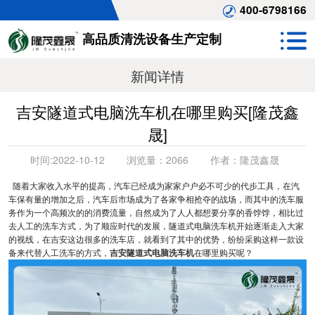
400-6798166
高品质清洗设备生产定制
新闻详情
吉安隧道式电脑洗车机在哪里购买[隆茂鑫
晟]
时间:
2022-10-12
浏览量：
2066
作者：
隆茂鑫晟
随着大家收入水平的提高，汽车已经成为家家户户必不可少的代步工具，在汽
车保有量的增加之后，汽车后市场成为了各家争相抢夺的战场，而其中的洗车服
务作为一个高频次的的消费流量，自然成为了人人都想要分享的香饽饽，相比过
去人工的洗车方式，为了顺应时代的发展，隧道式电脑洗车机开始逐渐走入大家
的视线，在吉安这边很多的洗车店，就看到了其中的优势，纷纷采购这样一款设
备来代替人工洗车的方式，
吉安隧道式电脑洗车机
在哪里购买呢？