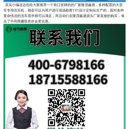
其实小编这边也给大家推荐一个有口皆碑的的厂家隆茂鑫晟，多种配置的大货
车专用洗车机，都是可以为用户进行现场勘察1V1设计定制化生产的，面对各种
复杂情况的洗车需求都可以满足，而且咱们在隆茂鑫晟源头厂家直接的购买，省
去了中间商赚取差价会更实惠。