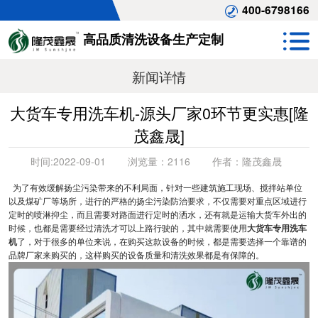
400-6798166
高品质清洗设备生产定制
新闻详情
大货车专用洗车机-源头厂家0环节更实惠[隆
茂鑫晟]
时间:
2022-09-01
浏览量：
2116
作者：
隆茂鑫晟
为了有效缓解扬尘污染带来的不利局面，针对一些建筑施工现场、搅拌站单位
以及煤矿厂等场所，进行的严格的扬尘污染防治要求，不仅需要对重点区域进行
定时的喷淋抑尘，而且需要对路面进行定时的洒水，还有就是运输大货车外出的
时候，也都是需要经过清洗才可以上路行驶的，其中就需要使用
大货车专用洗车
机
了，对于很多的单位来说，在购买这款设备的时候，都是需要选择一个靠谱的
品牌厂家来购买的，这样购买的设备质量和清洗效果都是有保障的。