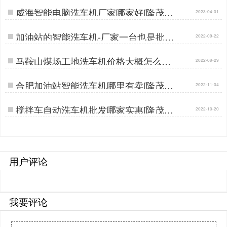
威海智能电脑洗车机厂家哪家好[隆茂鑫
2023-04-01
晟]…
加油站的智能洗车机-厂家一台也是批发
2022-09-22
价[隆茂鑫晟]…
马鞍山煤场工地洗车机价格大概怎么样
2022-09-29
[隆茂鑫晟]…
合肥加油站智能洗车机哪里有卖[隆茂鑫
2022-11-04
晟]…
搅拌车自动洗车机批发哪家实惠[隆茂鑫
2022-10-20
晟]…
用户评论
我要评论