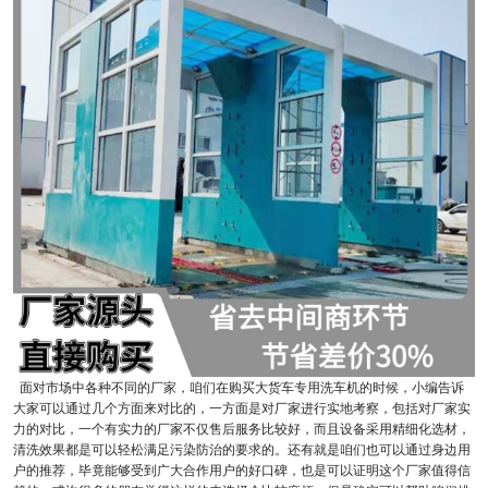
面对市场中各种不同的厂家，咱们在购买大货车专用洗车机的时候，小编告诉
大家可以通过几个方面来对比的，一方面是对厂家进行实地考察，包括对厂家实
力的对比，一个有实力的厂家不仅售后服务比较好，而且设备采用精细化选材，
清洗效果都是可以轻松满足污染防治的要求的。还有就是咱们也可以通过身边用
户的推荐，毕竟能够受到广大合作用户的好口碑，也是可以证明这个厂家值得信