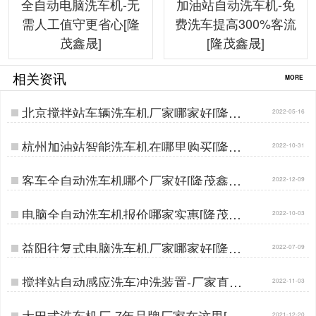
全自动电脑洗车机-无
加油站自动洗车机-免
需人工值守更省心[隆
费洗车提高300%客流
茂鑫晟]
[隆茂鑫晟]
相关资讯
MORE
北京搅拌站车辆洗车机厂家哪家好[隆茂
2022-05-16
鑫晟]…
杭州加油站智能洗车机在哪里购买[隆茂
2022-10-31
鑫晟]…
客车全自动洗车机哪个厂家好[隆茂鑫晟]
2022-12-09
…
电脑全自动洗车机报价哪家实惠[隆茂鑫
2022-10-03
晟]…
益阳往复式电脑洗车机厂家哪家好[隆茂
2022-07-09
鑫晟]…
搅拌站自动感应洗车冲洗装置-厂家直供
2022-11-03
批发价[隆茂鑫晟]…
大巴式洗车机厂-7年品牌厂家在这里[隆
2021-12-20