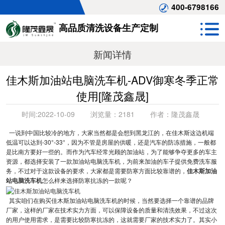
400-6798166
高品质清洗设备生产定制
新闻详情
佳木斯加油站电脑洗车机-ADV御寒冬季正常
使用[隆茂鑫晟]
时间:
2022-10-09
浏览量：
2181
作者：
隆茂鑫晟
一说到中国比较冷的地方，大家当然都是会想到黑龙江的，在佳木斯这边机端
低温可以达到-30°-33°，因为不管是房屋的供暖，还是汽车的防冻措施，一般都
是比南方要好一些的。而作为汽车经常光顾的加油站，为了能够争夺更多的车主
资源，都选择安装了一款加油站电脑洗车机，为前来加油的车子提供免费洗车服
务，不过对于这款设备的要求，大家都是需要防寒方面比较靠谱的，
佳木斯加油
站电脑洗车机
怎么样来选择防寒抗冻的一款呢？
其实咱们在购买佳木斯加油站电脑洗车机的时候，当然要选择一个靠谱的品牌
厂家，这样的厂家在技术实力方面，可以保障设备的质量和清洗效果，不过这次
的用户使用需求，是需要比较防寒抗冻的，这就需要厂家的技术实力了。其实小