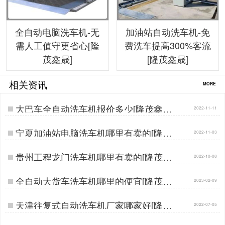
全自动电脑洗车机-无
加油站自动洗车机-免
需人工值守更省心[隆
费洗车提高300%客流
茂鑫晟]
[隆茂鑫晟]
相关资讯
MORE
大巴车全自动洗车机报价多少[隆茂鑫晟]
2022-11-11
…
宁夏加油站电脑洗车机哪里有卖的[隆茂
2022-11-03
鑫晟]…
贵州工程龙门洗车机哪里有卖的[隆茂鑫
2022-10-08
晟]…
全自动大货车洗车机哪里的便宜[隆茂鑫
2023-02-09
晟]…
天津往复式自动洗车机厂家哪家好[隆茂
2022-07-05
鑫晟]…