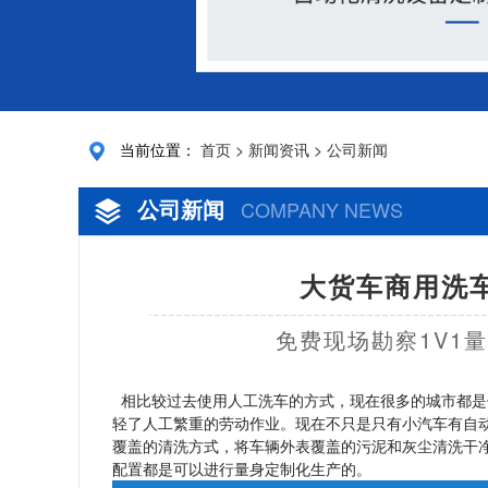
当前位置：
首页
>
新闻资讯
>
公司新闻
公司新闻
COMPANY NEWS
大货车商用洗车
免费现场勘察1V1
相比较过去使用人工洗车的方式，现在很多的城市都是
轻了人工繁重的劳动作业。现在不只是只有小汽车有自
覆盖的清洗方式，将车辆外表覆盖的污泥和灰尘清洗干
配置都是可以进行量身定制化生产的。