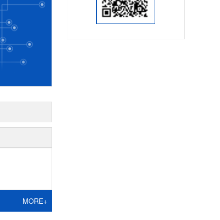
MORE+