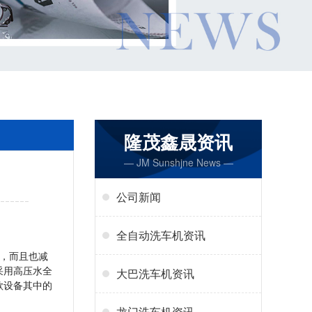
隆茂鑫晟资讯
— JM Sunshjne News —
公司新闻
全自动洗车机资讯
，而且也减
采用高压水全
大巴洗车机资讯
款设备其中的
龙门洗车机资讯