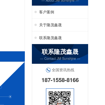
— About JM Sunshjne —
客户案例
关于隆茂鑫晟
联系隆茂鑫晟
联系隆茂鑫晟
— Contact JM Sunshjne —
全国资讯热线
187-1558-8166