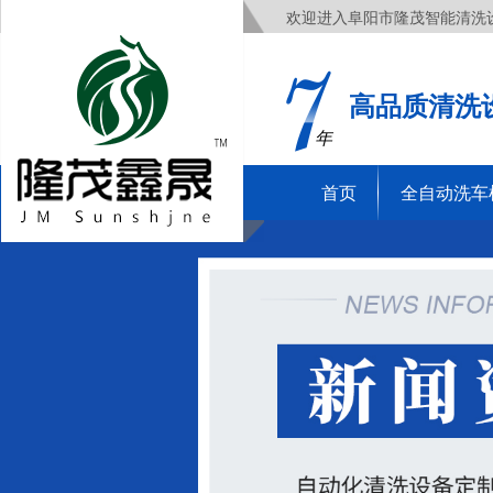
欢迎进入阜阳市隆茂智能清洗
高品质清洗
年
首页
全自动洗车