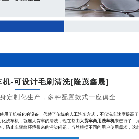
机-可设计毛刷清洗[隆茂鑫晟]
量身定制化生产，多种配置款式一应俱全
使用了机械化的设备，代替了传统的人工洗车方式，不仅洗车速度提高了
动化洗车机，就连大货车的清洗，现在都由
大货车商用洗车机
来进行了，
净，防止车辆给环境带来的污染问题，当然根据不同的用户使用需求，这