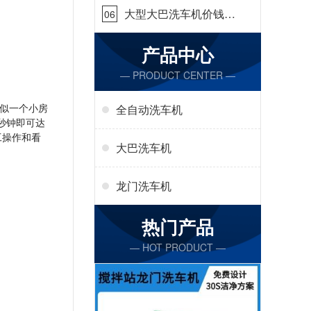
大型大巴洗车机价钱怎
06
么样[隆茂鑫晟]
产品中心
— PRODUCT CENTER —
似一个小房
全自动洗车机
秒钟即可达
工操作和看
大巴洗车机
龙门洗车机
热门产品
— HOT PRODUCT —