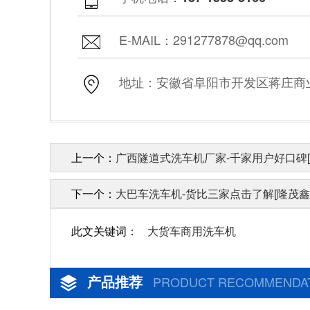
E-MAIL：291277878@qq.com
地址：安徽省阜阳市开发区蒋庄商业街
上一个：
广西隧道式洗车机厂家-千家用户好口碑[
下一个：
大巴车洗车机-货比三家点击了解[隆茂鑫
此文关键词：
大货车商用洗车机
产品推荐
PRODUCT RECOMMENDA