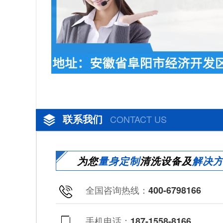
联系我们
CONTACT US
为您
量身定制
清洗设备及
解决
全国咨询热线：
400-6798166
手机电话：
187-1558-8166