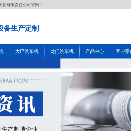
设备有限责任公司官网！
设备生产定制
机
大巴洗车机
龙门洗车机
产品中心
客户案