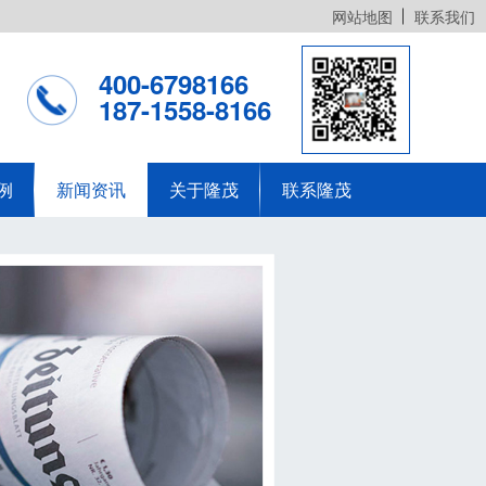
网站地图
联系我们
400-6798166
187-1558-8166
例
新闻资讯
关于隆茂
联系隆茂