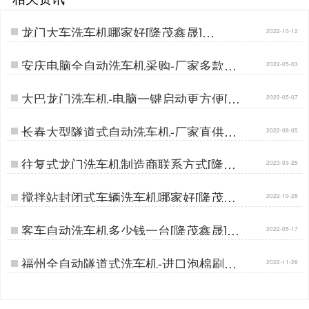
龙门大车洗车机哪家好[隆茂鑫晟]…
2022-10-12
安庆电脑全自动洗车机采购-厂家多款可
2022-05-03
选[隆茂鑫晟]…
大巴龙门洗车机-电脑一键启动更方便[隆
2022-05-07
茂鑫晟]…
长春大型隧道式自动洗车机-厂家直供批
2022-08-05
发价[隆茂鑫晟]…
往复式龙门洗车机制造商联系方式[隆茂
2023-03-25
鑫晟]…
搅拌站封闭式车辆洗车机哪家好[隆茂鑫
2022-10-28
晟]…
客车自动洗车机多少钱一台[隆茂鑫晟]…
2022-05-17
福州全自动隧道式洗车机-进口泡棉刷不
2022-11-26
伤车漆[隆茂鑫晟]…