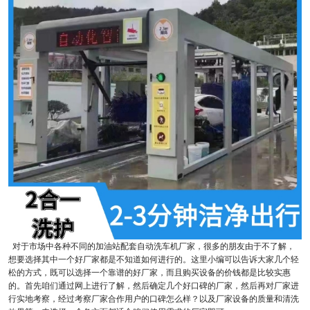
对于市场中各种不同的加油站配套自动洗车机厂家，很多的朋友由于不了解，
想要选择其中一个好厂家都是不知道如何进行的。这里小编可以告诉大家几个轻
松的方式，既可以选择一个靠谱的好厂家，而且购买设备的价钱都是比较实惠
的。首先咱们通过网上进行了解，然后确定几个好口碑的厂家，然后再对厂家进
行实地考察，经过考察厂家合作用户的口碑怎么样？以及厂家设备的质量和清洗