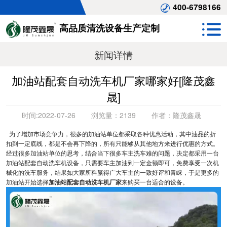
400-6798166
高品质清洗设备生产定制
新闻详情
加油站配套自动洗车机厂家哪家好[隆茂鑫
晟]
时间:
2022-07-26
浏览量：
2139
作者：
隆茂鑫晟
为了增加市场竞争力，很多的加油站单位都采取各种优惠活动，其中油品的折
扣到一定底线，都是不会再下降的，所有只能够从其他地方来进行优惠的方式。
经过很多加油站单位的思考，结合当下很多车主洗车难的问题，决定都采用一台
加油站配套自动洗车机设备，只需要车主加油到一定金额即可，免费享受一次机
械化的洗车服务，结果如大家所料赢得广大车主的一致好评和青睐，于是更多的
加油站开始选择
加油站配套自动洗车机厂家
来购买一台适合的设备。