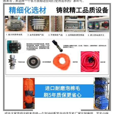
效果等，来选择一个各方面都适合咱们使用需求的厂家即可。
或许大家觉得这样来选择一个加油站配套自动洗车机厂家比较麻烦，其实小编