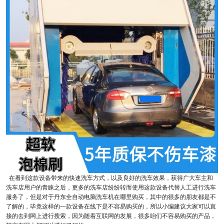
在看到这款设备带来的快速洗车方式，以及良好的洗车效果，获得广大车主和
洗车店用户的青睐之后，更多的洗车店纷纷转而使用这款设备代替人工进行洗车
服务了，但是对于丹东全自动电脑洗车机在哪里购买，其中的很多的朋友都是不
了解的，毕竟这样的一款设备在线下是不容易购买的，所以小编建议大家可以直
接的去到网上进行搜索，因为随着互联网的发展，很多咱们不容易购买的产品，