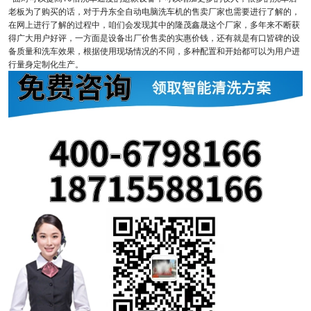
老板为了购买的话，对于丹东全自动电脑洗车机的售卖厂家也需要进行了解的，
在网上进行了解的过程中，咱们会发现其中的隆茂鑫晟这个厂家，多年来不断获
得广大用户好评，一方面是设备出厂价售卖的实惠价钱，还有就是有口皆碑的设
备质量和洗车效果，根据使用现场情况的不同，多种配置和开始都可以为用户进
行量身定制化生产。