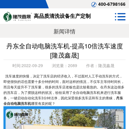
400-6798166
高品质清洗设备生产定制
新闻详情
丹东全自动电脑洗车机-提高10倍洗车速度
[隆茂鑫晟]
时间:
2022-09-29
浏览量：
2089
作者：
隆茂鑫晟
洗车速度的快慢，决定了洗车店的经济收入，不过面对人工手动洗车的方式，
即使很快的话也需要十多分钟的时间，面对这样的情况，不仅车主等待时间长，
而且每天提升不了洗车量，很多的洗车店老板也是比较着急的。在丹东这边很多
的洗车店，为了摆脱这样的状况，纷纷采用了全自动电脑洗车机来进行洗车服
务，一键启动自动化洗车3分钟洁净，因此深受很多洗车店和车主的青睐，
丹东
全自动电脑洗车机
哪里有卖的呢？