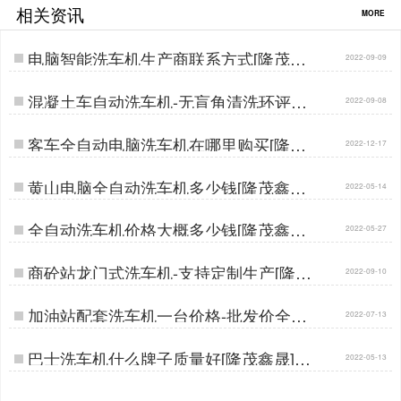
相关资讯
MORE
电脑智能洗车机生产商联系方式[隆茂鑫
2022-09-09
晟]…
混凝土车自动洗车机-无盲角清洗环评轻
2022-09-08
松验收[隆茂鑫晟]…
客车全自动电脑洗车机在哪里购买[隆茂
2022-12-17
鑫晟]…
黄山电脑全自动洗车机多少钱[隆茂鑫晟]
2022-05-14
…
全自动洗车机价格大概多少钱[隆茂鑫晟]
2022-05-27
…
商砼站龙门式洗车机-支持定制生产[隆茂
2022-09-10
鑫晟]…
加油站配套洗车机一台价格-批发价全国
2022-07-13
直供[隆茂鑫晟]…
巴士洗车机什么牌子质量好[隆茂鑫晟]…
2022-05-13