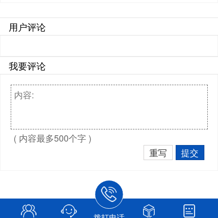
用户评论
我要评论
( 内容最多500个字 )
重写
提交
拨打电话