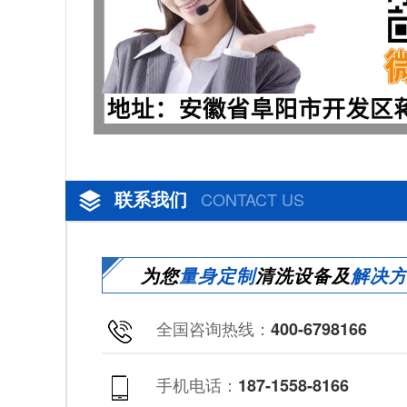
联系我们
CONTACT US
为您
量身定制
清洗设备及
解决
全国咨询热线：
400-6798166
手机电话：
187-1558-8166