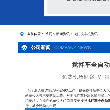
当前位置：
首页
>
新闻资讯
>
龙门洗车机资讯
公司新闻
COMPANY NEWS
搅拌车全自动
免费现场勘察1V1
为了深入推进生态环境保护工作，确保搅拌站单位大气
站单位大气污染防治工作。对于搅拌车外出运输混凝土
门要求，在搅拌站单位大门口都需要按照
搅拌车全自动
行，减少污染的出现。