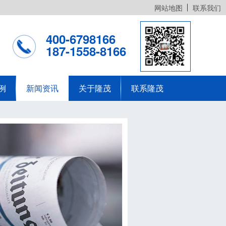
网站地图
联系我们
400-6798166
187-1558-8166
例
新闻资讯
关于隆茂
联系隆茂