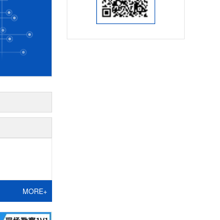
MORE+