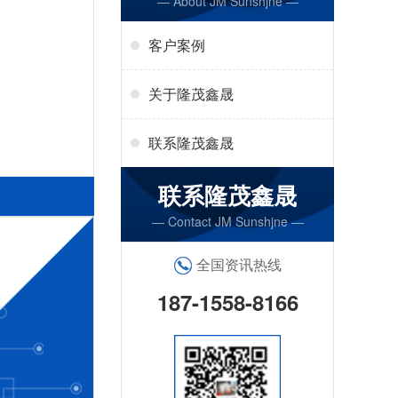
— About JM Sunshjne —
客户案例
关于隆茂鑫晟
联系隆茂鑫晟
联系隆茂鑫晟
— Contact JM Sunshjne —
全国资讯热线
187-1558-8166