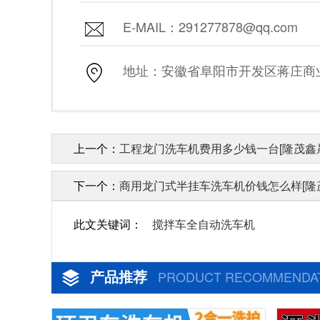
E-MAIL：291277878@qq.com
地址：安徽省阜阳市开发区蒋庄商业街
上一个：
工程龙门洗车机费用多少钱一台[隆茂鑫
下一个：
商用龙门式半挂车洗车机价钱怎么样[隆
此文关键词：
搅拌车全自动洗车机
产品推荐
PRODUCT RECOMMENDA