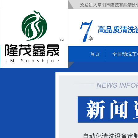
欢迎进入阜阳市隆茂智能清洗
高品质清洗
年
首页
全自动洗车