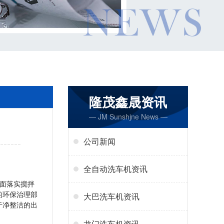
隆茂鑫晟资讯
— JM Sunshjne News —
公司新闻
全自动洗车机资讯
面落实搅拌
的环保治理部
大巴洗车机资讯
干净整洁的出
龙门洗车机资讯