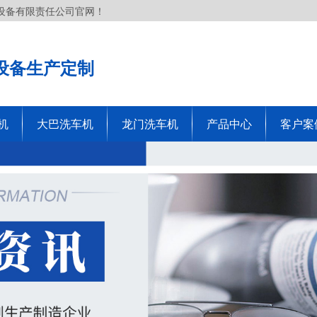
设备有限责任公司官网！
设备生产定制
机
大巴洗车机
龙门洗车机
产品中心
客户案