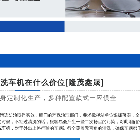
洗车机在什么价位[隆茂鑫晟]
量身定制化生产，多种配置款式一应俱全
污染防治取得实效，咱们的环保治理部门，要求搅拌站单位狠抓落实，全
的时候，不经过清洗的话，很容易会产生一些二次扬尘的污染，对此咱们
洗车机
，对于外出上路行驶的车辆进行全覆盖无盲角的清洗，确保车辆都