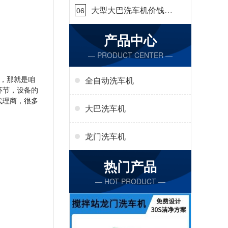
大型大巴洗车机价钱怎
06
么样[隆茂鑫晟]
产品中心
— PRODUCT CENTER —
，那就是咱
全自动洗车机
环节，设备的
代理商，很多
大巴洗车机
龙门洗车机
热门产品
— HOT PRODUCT —