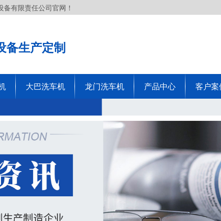
设备有限责任公司官网！
设备生产定制
机
大巴洗车机
龙门洗车机
产品中心
客户案