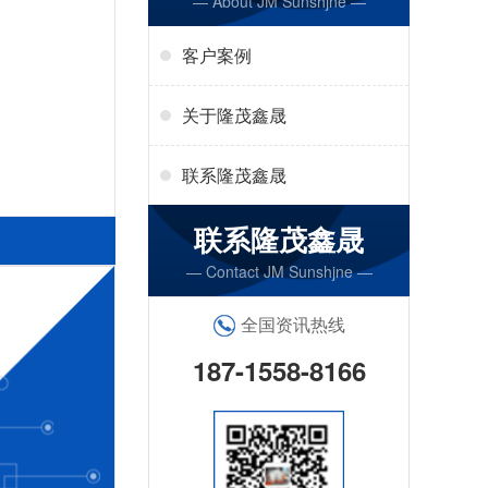
— About JM Sunshjne —
客户案例
关于隆茂鑫晟
联系隆茂鑫晟
联系隆茂鑫晟
— Contact JM Sunshjne —
全国资讯热线
187-1558-8166