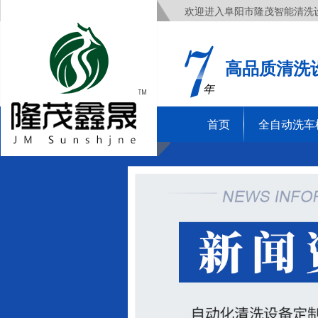
欢迎进入阜阳市隆茂智能清洗
高品质清洗
年
首页
全自动洗车