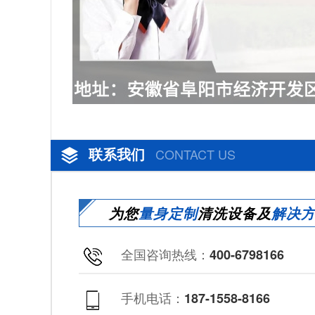
联系我们
CONTACT US
为您
量身定制
清洗设备及
解决
全国咨询热线：
400-6798166
手机电话：
187-1558-8166