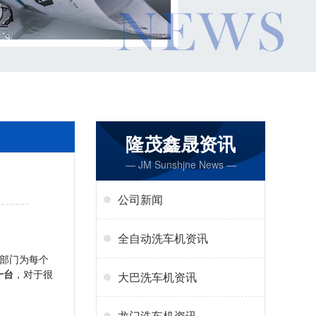
隆茂鑫晟资讯
— JM Sunshjne News —
公司新闻
全自动洗车机资讯
部门为每个
一台
，对于很
大巴洗车机资讯
龙门洗车机资讯