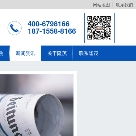
网站地图
联系我们
400-6798166
187-1558-8166
例
新闻资讯
关于隆茂
联系隆茂