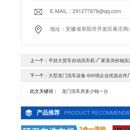
E-MAIL：291277878@qq.com
地址：安徽省阜阳市开发区蒋庄商业街
上一个：
半挂大货车自动洗车机-厂家直供价钱实惠
下一个：
大型龙门洗车设备-500强企业优选合作厂
此文关键词：
龙门洗车房多少钱一台
产品推荐
PRODUCT RECOMMENDA