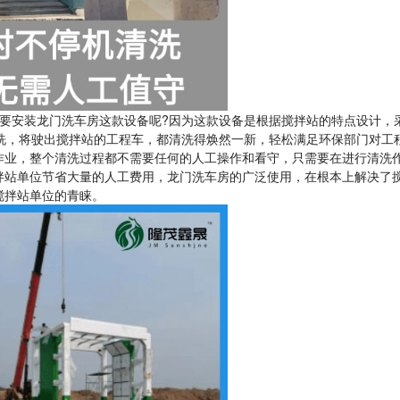
要安装龙门洗车房这款设备呢?因为这款设备是根据搅拌站的特点设计，
清洗，将驶出搅拌站的工程车，都清洗得焕然一新，轻松满足环保部门对工
作业，整个清洗过程都不需要任何的人工操作和看守，只需要在进行清洗
拌站单位节省大量的人工费用，龙门洗车房的广泛使用，在根本上解决了
搅拌站单位的青睐。