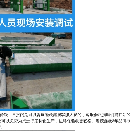
价钱，直接的是可以咨询隆茂鑫晟客服人员的，客服会根据咱们搅拌站的
还可以免费为您进行定制化生产，让环保验收更轻松。隆茂鑫晟8年品牌制
产。