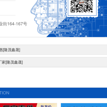
164-167号
[隆茂鑫晟]
家[隆茂鑫晟]
TION