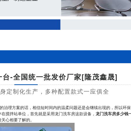
台-全国统一批发价厂家[隆茂鑫晟]
量身定制化生产，多种配置款式一应俱全
的治理方案的话，相信短时间内的温柔问题还是会继续出现的，所以环保
中在搅拌站单位，首先就是采用龙门洗车房这款设备，
龙门洗车房多少钱
较关心相要了解的。