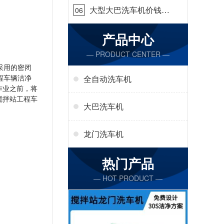
大型大巴洗车机价钱怎
06
么样[隆茂鑫晟]
产品中心
— PRODUCT CENTER —
采用的密闭
程车辆洁净
全自动洗车机
作业之前，将
搅拌站工程车
大巴洗车机
龙门洗车机
热门产品
— HOT PRODUCT —