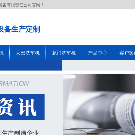
设备有限责任公司官网！
设备生产定制
机
大巴洗车机
龙门洗车机
产品中心
客户案