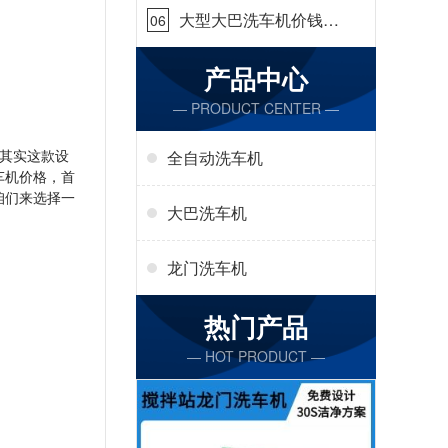
大型大巴洗车机价钱怎
06
么样[隆茂鑫晟]
产品中心
— PRODUCT CENTER —
其实这款设
全自动洗车机
车机价格，首
咱们来选择一
大巴洗车机
龙门洗车机
热门产品
— HOT PRODUCT —