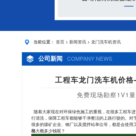
当前位置：
首页
>
新闻资讯
>
龙门洗车机资讯
公司新闻
COMPANY NEWS
工程车龙门洗车机价格
免费现场勘察1V1
随着大家现在对环保绿色施工的重视，在很多工程车进
行清洗，保障工程车都能够干净整洁的上路行驶的。对
很多的煤矿企业、钢厂以及搅拌站单位等，都是会使用
格
大概多少钱呢？