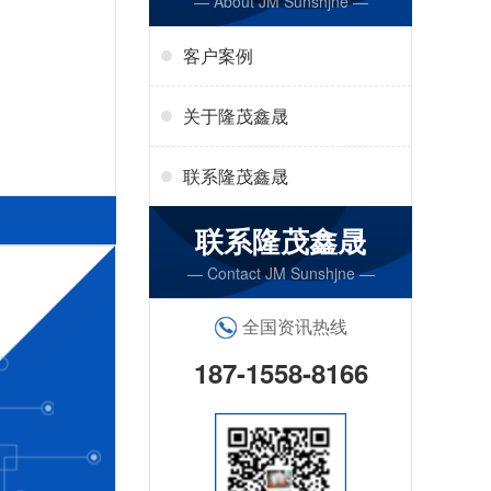
— About JM Sunshjne —
客户案例
关于隆茂鑫晟
联系隆茂鑫晟
联系隆茂鑫晟
— Contact JM Sunshjne —
全国资讯热线
187-1558-8166