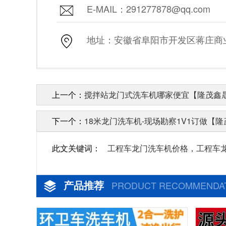
E-MAIL：291277878@qq.com
地址：安徽省阜阳市开发区蒋庄商业街
上一个：
搅拌站龙门式洗车机哪家便宜【隆茂鑫
下一个：
18米龙门洗车机-现场勘察1V1订做【
此文关键词：
工程车龙门洗车机价格，工程车
产品推荐
PRODUCT RECOMMENDA