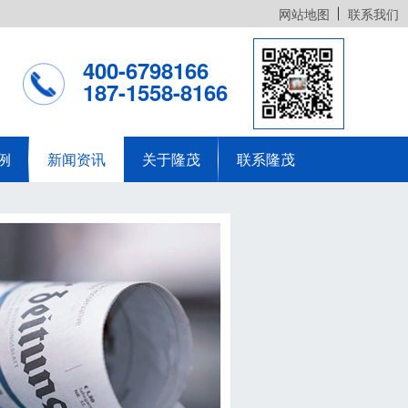
网站地图
联系我们
400-6798166
187-1558-8166
例
新闻资讯
关于隆茂
联系隆茂