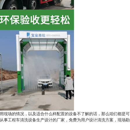
用现场的情况，以及适合什么样配置的设备不了解的话，那么咱们都是可
从事工程车清洗设备生产设计的厂家，免费为用户设计清洗方案，现场勘察
。