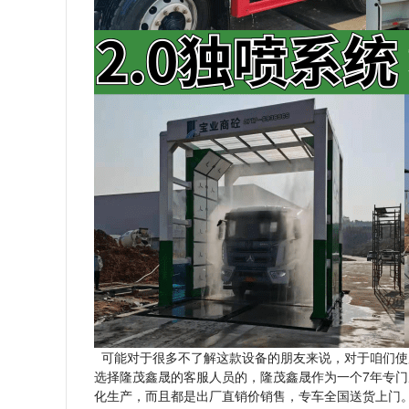
可能对于很多不了解这款设备的朋友来说，对于咱们使
选择隆茂鑫晟的客服人员的，隆茂鑫晟作为一个7年专门
化生产，而且都是出厂直销价销售，专车全国送货上门