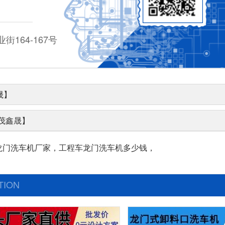
164-167号
晟】
隆茂鑫晟】
龙门洗车机厂家，工程车龙门洗车机多少钱，
TION