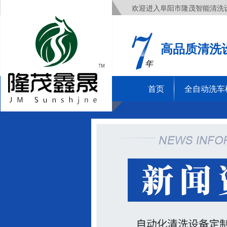
欢迎进入阜阳市隆茂智能清洗
高品质清洗
年
首页
全自动洗车