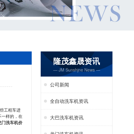
隆茂鑫晟资讯
— JM Sunshjne News —
公司新闻
全自动洗车机资讯
些工程车进
不一样的，在
大巴洗车机资讯
龙门洗车机价
龙门洗车机资讯