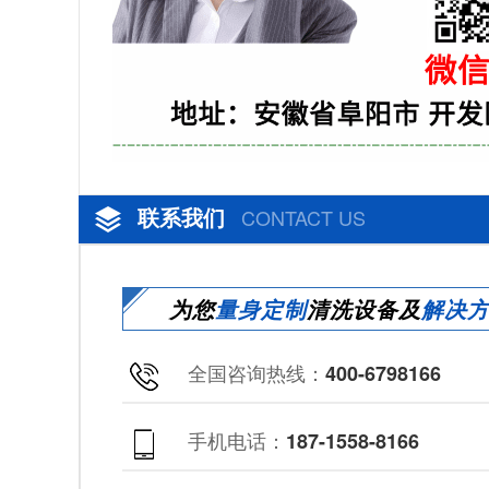
联系我们
CONTACT US
为您
量身定制
清洗设备及
解决
全国咨询热线：
400-6798166
手机电话：
187-1558-8166