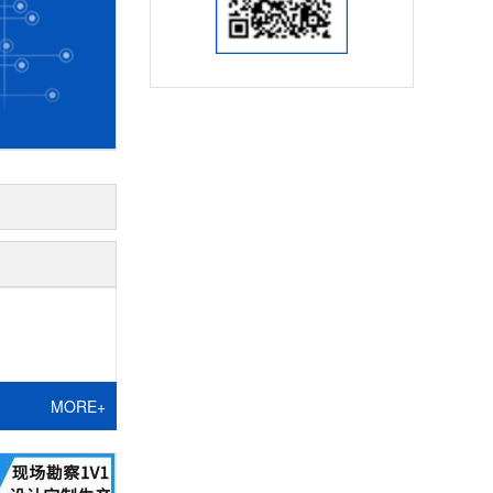
MORE+