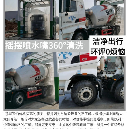
那些害怕价格买高的朋友，都是因为对这款设备的不了解，根据小编上面给大
家的介绍，相信对大家选择这款设备的时候，对价格掌握的更透彻，如果找到一
个直销价格的厂家，那肯定更实惠，比如这个隆茂鑫晟厂家，就是一个直销价格