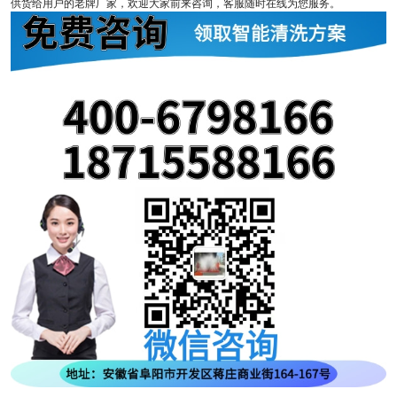
供货给用户的老牌厂家，欢迎大家前来咨询，客服随时在线为您服务。