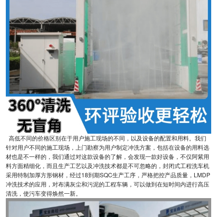
高低不同的价格区别在于用户施工现场的不同，以及设备的配置和用料。我们
针对用户不同的施工现场，上门勘察为用户制定冲洗方案，包括在设备的用料选
材也是不一样的，我们通过对这款设备的了解，会发现一款好设备，不仅阿紫用
料方面精细化，而且生产工艺以及冲洗技术都是不可忽略的，封闭式工程洗车机
采用特制加厚方形钢材，经过18到期SQC生产工序，严格把控产品质量，LMDP
冲洗技术的应用，对布满灰尘和污泥的工程车辆，可以做到在短时间内进行高压
清洗，使污车变得焕然一新。