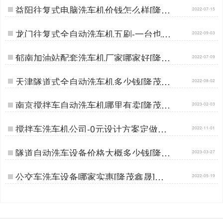
益阳往复式电脑洗车机价钱怎么样[隆茂
2022-07-15
鑫晟]…
龙门往复式全自动洗车机五刷-一台也是
2022-09-03
批发价[隆茂鑫晟]…
郁南加油站配套洗车机厂家哪家好[隆茂
2022-07-09
鑫晟]…
天津隧道式全自动洗车机多少钱[隆茂鑫
2022-08-02
晟]…
南京搅拌车自动洗车机哪里有卖[隆茂鑫
2023-02-03
晟]…
搅拌车洗车机公司-0元设计方案定做生
2022-11-01
产[隆茂鑫晟]…
隧道自动洗车设备价格大概多少钱[隆茂
2023-03-27
鑫晟]…
公交车洗车设备哪家实惠[隆茂鑫晟]…
2022-05-19