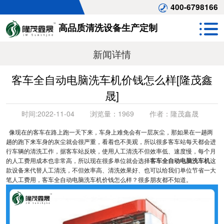
400-6798166
高品质清洗设备生产定制
新闻详情
客车全自动电脑洗车机价钱怎么样[隆茂鑫
晟]
时间:
2022-11-04
浏览量：
1969
作者：
隆茂鑫晟
像现在的客车在路上跑一天下来，车身上难免会有一层灰尘，那如果在一趟两
趟的跑下来车身的灰尘就会很严重，看着也不美观，所以很多客车站每天都会进
行车辆的清洗工作，据客车站反映，使用人工清洗不但效率低、速度慢，每个月
的人工费用成本也非常高，所以现在很多单位就会选择
客车全自动电脑洗车机
这
款设备来代替人工清洗，不但效率高、清洗效果好、也可以给我们单位节省一大
笔人工费用，客车全自动电脑洗车机价钱怎么样？很多朋友都不知道。