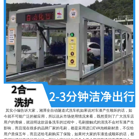
其实小编告诉大家，湘潭全自动隧道式洗车机如果说对车漆产生顺坏的话，如
今就不可能广泛的被应用，所以说从市场使用情况来看，既然受到了广大洗车店
用户的青睐，就说明这款设备洗车的过程中，毛刷接触式的清洗不会对车漆产生
影响，而且现在很多的品牌厂家的毛刷，都是采用进口EVA泡棉刷材质，不仅给
用户质保五年，而且还给毛刷购买了保险，如果对大家的车漆造成顺坏的话，都