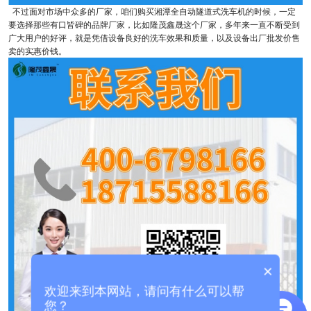
不过面对市场中众多的厂家，咱们购买湘潭全自动隧道式洗车机的时候，一定
要选择那些有口皆碑的品牌厂家，比如隆茂鑫晟这个厂家，多年来一直不断受到
广大用户的好评，就是凭借设备良好的洗车效果和质量，以及设备出厂批发价售
卖的实惠价钱。
×
欢迎来到本网站，请问有什么可以帮
您？