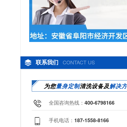
联系我们
CONTACT US
为您
量身定制
清洗设备及
解决
全国咨询热线：
400-6798166
手机电话：
187-1558-8166