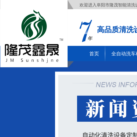
欢迎进入阜阳市隆茂智能清洗
高品质清洗
年
首页
全自动洗车