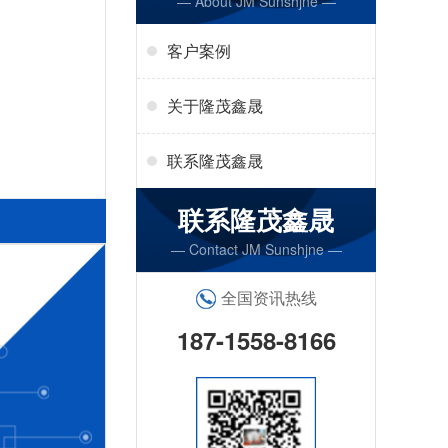
— About JM Sunshjne —
客户案例
关于隆茂鑫晟
联系隆茂鑫晟
联系隆茂鑫晟
— Contact JM Sunshjne —
全国资讯热线
187-1558-8166