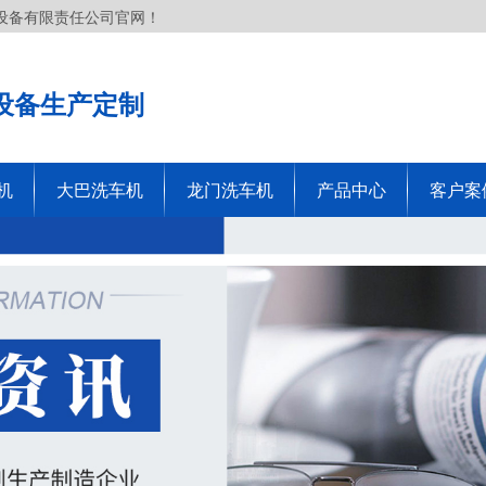
设备有限责任公司官网！
设备生产定制
机
大巴洗车机
龙门洗车机
产品中心
客户案