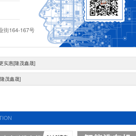
164-167号
实惠[隆茂鑫晟]
隆茂鑫晟]
TION