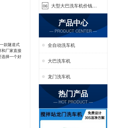
大型大巴洗车机价钱怎
06
么样[隆茂鑫晟]
产品中心
— PRODUCT CENTER —
一款隧道式
全自动洗车机
样和厂家直接
要选择一个好
大巴洗车机
龙门洗车机
热门产品
— HOT PRODUCT —