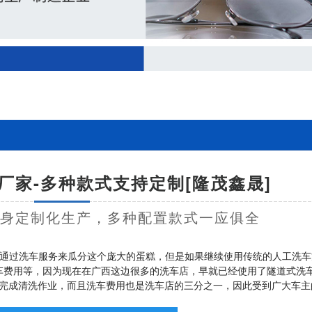
厂家-多种款式支持定制[隆茂鑫晟]
量身定制化生产，多种配置款式一应俱全
通过洗车服务来瓜分这个庞大的蛋糕，但是如果继续使用传统的人工洗车
车费用等，因为现在在广西这边很多的洗车店，早就已经使用了隧道式洗
可完成清洗作业，而且洗车费用也是洗车店的三分之一，因此受到广大车主