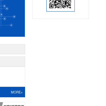
MORE+