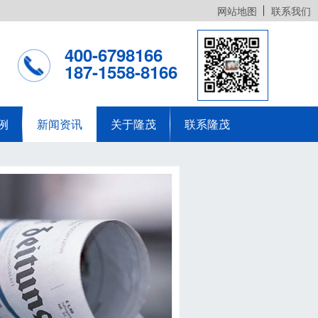
网站地图
联系我们
400-6798166
187-1558-8166
例
新闻资讯
关于隆茂
联系隆茂