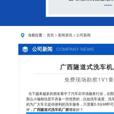
当前位置：
首页
>
新闻资讯
>
公司新闻
公司新闻
COMPANY NEWS
广西隧道式洗车机
免费现场勘察1V1
当下越来越多的朋友看中了汽车后市场服务行业，企图
那么小编相信是不具备一些优势的，比如洗车速度、洗
的为广大车主提供便利的洗车服务，只需要2-3分钟即
评，
广西隧道式洗车机厂家
哪家好？