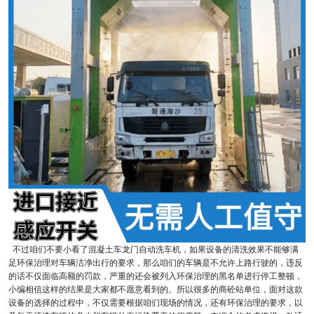
不过咱们不要小看了混凝土车龙门自动洗车机，如果设备的清洗效果不能够满
足环保治理对车辆洁净出行的要求，那么咱们的车辆是不允许上路行驶的，违反
的话不仅面临高额的罚款，严重的还会被列入环保治理的黑名单进行停工整顿，
小编相信这样的结果是大家都不愿意看到的。所以很多的商砼站单位，面对这款
设备的选择的过程中，不仅需要根据咱们现场的情况，还有环保治理的要求，以