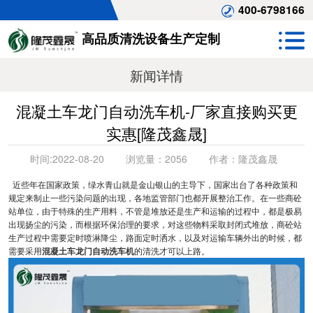
400-6798166
高品质清洗设备生产定制
新闻详情
混凝土车龙门自动洗车机-厂家直接购买更
实惠[隆茂鑫晟]
时间:
2022-08-20
浏览量：
2056
作者：
隆茂鑫晟
近些年在国家政策，绿水青山就是金山银山的主导下，国家出台了各种政策和
规定来制止一些污染问题的出现，各地监管部门也都开展整治工作。在一些商砼
站单位，由于特殊的生产用料，不管是堆放还是生产和运输的过程中，都是极易
出现扬尘的污染，而根据环保治理的要求，对这些物料采取封闭式堆放，商砼站
生产过程中需要定时喷淋降尘，路面定时洒水，以及对运输车辆外出的时候，都
需要采用
混凝土车龙门自动洗车机
的清洗才可以上路。