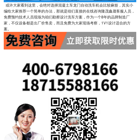
或许大家看到这里，会绝对选择混凝土车龙门自动洗车机会比较麻烦，其实小
编给大家推荐一个简单的办法，那就是咱们直接的在线咨询隆茂鑫晟客服人员，
免费预约技术人员现场为咱们勘察设计洗车方案，作为一个8年的品牌制造厂
家，不仅设备都是出厂价售卖，而且免费为大家现场考察，1V1设计适合的方
案。