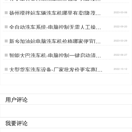
晟]…
扬州搅拌站车辆洗车机哪里有卖[隆茂鑫
2023-03-06
晟]…
全自动洗车系统-电脑控制无需人工操作
2022-09-20
[隆茂鑫晟]…
新乡加油站电脑洗车机价格哪家便宜[隆
2023-03-29
茂鑫晟]…
智能大巴洗车机-电脑控制一键启动清洗
2022-06-27
[隆茂鑫晟]…
大型货车洗车设备-厂家批发价更实惠[隆
2022-10-12
茂鑫晟]…
用户评论
我要评论