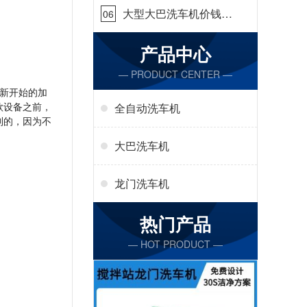
大型大巴洗车机价钱怎
06
么样[隆茂鑫晟]
产品中心
— PRODUCT CENTER —
新开始的加
款设备之前，
全自动洗车机
制的，因为不
大巴洗车机
龙门洗车机
热门产品
— HOT PRODUCT —