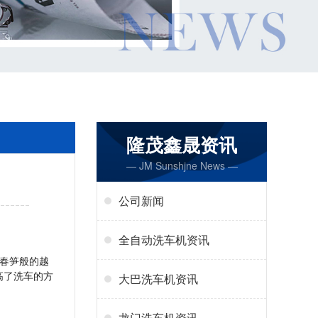
隆茂鑫晟资讯
— JM Sunshjne News —
公司新闻
全自动洗车机资讯
春笋般的越
高了洗车的方
大巴洗车机资讯
龙门洗车机资讯