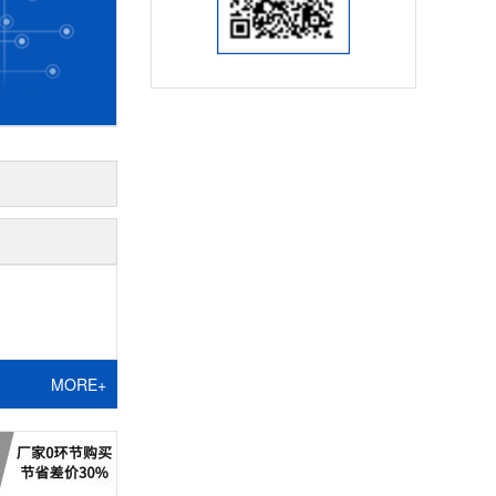
MORE+