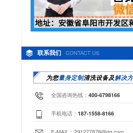
联系我们
CONTACT US
为您
量身定制
清洗设备及
解决
全国咨询热线：
400-6798166
手机电话：
187-1558-8166
E-MAIL：291277878@qq.com