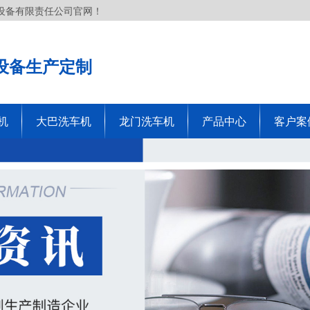
设备有限责任公司官网！
设备生产定制
机
大巴洗车机
龙门洗车机
产品中心
客户案