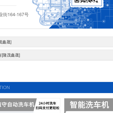
164-167号
茂鑫晟]
[隆茂鑫晟]
TION