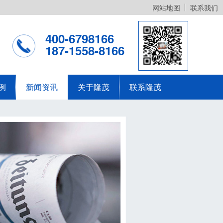
网站地图
联系我们
400-6798166
187-1558-8166
例
新闻资讯
关于隆茂
联系隆茂