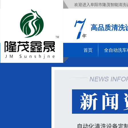
欢迎进入阜阳市隆茂智能清洗
高品质清洗
年
首页
全自动洗车