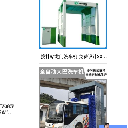
搅拌站龙门洗车机-免费设计30S
洁净方案[隆茂鑫晟]
厂家的形
线咨询。