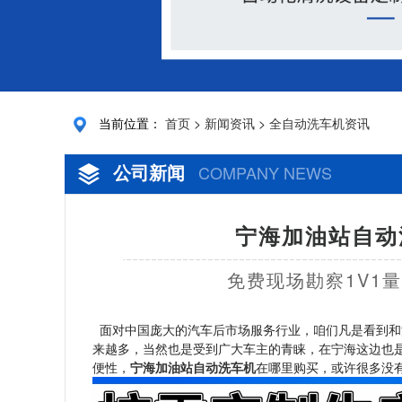
当前位置：
首页
>
新闻资讯
>
全自动洗车机资讯
公司新闻
COMPANY NEWS
宁海加油站自动
免费现场勘察1V1
面对中国庞大的汽车后市场服务行业，咱们凡是看到和
来越多，当然也是受到广大车主的青睐，在宁海这边也
便性，
宁海加油站自动洗车机
在哪里购买，或许很多没