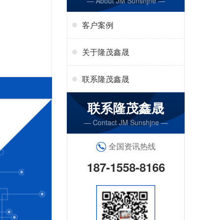
— About JM Sunshjne —
客户案例
关于隆茂鑫晟
联系隆茂鑫晟
联系隆茂鑫晟
— Contact JM Sunshjne —
全国资讯热线
187-1558-8166