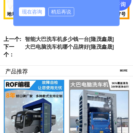
现在咨询
稍后再说
上一个:
智能大巴洗车机多少钱一台[隆茂鑫晟]
下一
大巴电脑洗车机哪个品牌好[隆茂鑫晟]
个：
产品推荐
MORE