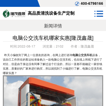
400-6798166
高品质清洗设备生产定制
新闻详情
电脑公交洗车机哪家实惠[隆茂鑫晟]
时间:
2022-08-17
浏览量：
2102
作者：
隆茂鑫晟
昨天小编收到了网上一位朋友的咨询，在网上进行咨询
电脑公交洗车机
设备，
说自己工作所在的客运站准备购入一款电脑公交洗车机，也在线上和线下进行了
对比，但是由于身边没有同事了解过这个行业的，所以一直都不能确定一家价钱
实惠，质量好的厂家来进行购买，所以就找到了小编进行了解，电脑公交洗车机
哪家实惠？