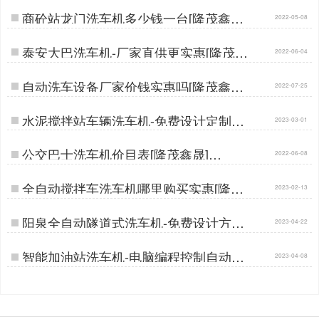
商砼站龙门洗车机多少钱一台[隆茂鑫晟]
2022-05-08
…
泰安大巴洗车机-厂家直供更实惠[隆茂鑫
2022-06-04
晟]…
自动洗车设备厂家价钱实惠吗[隆茂鑫晟]
2022-07-25
…
水泥搅拌站车辆洗车机-免费设计定制生
2023-03-01
产[隆茂鑫晟]…
公交巴士洗车机价目表[隆茂鑫晟]…
2022-06-08
全自动搅拌车洗车机哪里购买实惠[隆茂
2023-02-13
鑫晟]…
阳泉全自动隧道式洗车机-免费设计方案
2023-04-22
定制生产[隆茂鑫晟]…
智能加油站洗车机-电脑编程控制自动清
2023-04-08
洗[隆茂鑫晟]…