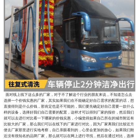
面对线上线下这么多的厂家，对于不了解这个行业的朋友来说，不知道怎么去
选择一个价钱实惠的厂家，其实如果我们在不能确定好自己需求的配置的话，想
直接得到是什么价钱，那肯定也是不可能的，我们要先确定好自己需要一款什么
样的设备，选择好我们自己需要的配置，这样才可以得到厂家的报价，然后我们
就可以去进行对比看一下哪家的价钱实惠，小编觉得如果自己所在的城市附近有
比较大的厂家，那么我们可以在线下的厂家进行对比，因为厂家离我们比较近方
便去厂家那里进行实地考察，自己亲眼看到的，心里会更加的放心，如果我们附
近没有很知名的品牌厂家，那么就可以在网上进行寻找，然后在通过对比，选择