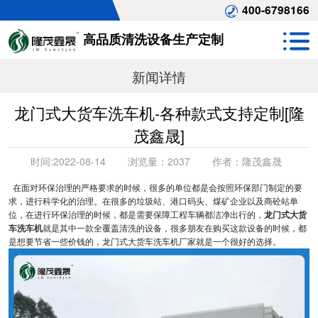
400-6798166
高品质清洗设备生产定制
新闻详情
龙门式大货车洗车机-各种款式支持定制[隆
茂鑫晟]
时间:
2022-08-14
浏览量：
2037
作者：
隆茂鑫晟
在面对环保治理的严格要求的时候，很多的单位都是会按照环保部门制定的要
求，进行科学化的治理。在很多的垃圾站、港口码头、煤矿企业以及商砼站单
位，在进行环保治理的时候，都是需要保障工程车辆都洁净出行的，
龙门式大货
车洗车机
就是其中一款全覆盖清洗的设备，很多朋友在购买这款设备的时候，都
是想要节省一些价钱的，龙门式大货车洗车机厂家就是一个很好的选择。