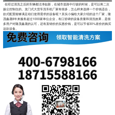
在经过清洗之后的车辆都洁净如新，在城市道路中行驶的时候，是可以将二次
扬尘控制住的。龙门式大货车洗车机厂家有很多，怎么样来选择一个价钱适合，
款式配置能够满足咱们使用需求的设备呢？其实小编给大家介绍的这个厂家，隆
茂鑫晟8年来服务超过1000家单位企业，有口皆碑的设备质量和清洗效果，是很
多用户对隆茂鑫晟的认可，还有直销价的实惠价钱，是可以节省30%差价的购买
这款设备。