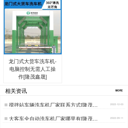
龙门式大货车洗车机-
电脑控制无需人工操
作[隆茂鑫晟]
相关资讯
MORE
搅拌站车辆洗车机厂家联系方式[隆茂鑫
2022-12-03
晟]…
大客车全自动洗车机厂家哪里有[隆茂鑫
2022-09-11
晟]…