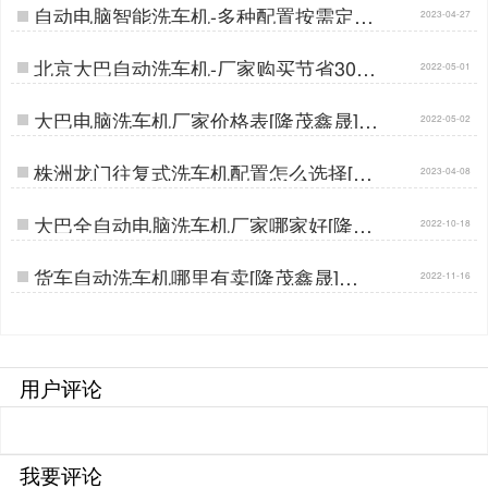
自动电脑智能洗车机-多种配置按需定制
2023-04-27
[隆茂鑫晟]…
北京大巴自动洗车机-厂家购买节省30%
2022-05-01
差价[隆茂鑫晟]…
大巴电脑洗车机厂家价格表[隆茂鑫晟]…
2022-05-02
株洲龙门往复式洗车机配置怎么选择[隆
2023-04-08
茂鑫晟]…
大巴全自动电脑洗车机厂家哪家好[隆茂
2022-10-18
鑫晟]…
货车自动洗车机哪里有卖[隆茂鑫晟]…
2022-11-16
用户评论
我要评论