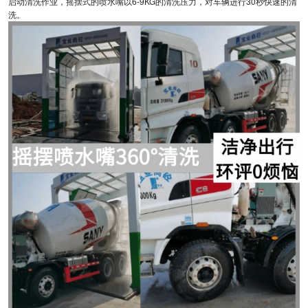
启动清洗作业，摇摆式的喷水嘴以6-9KG的清洗压力，对车辆进行30秒快速的清
洗。