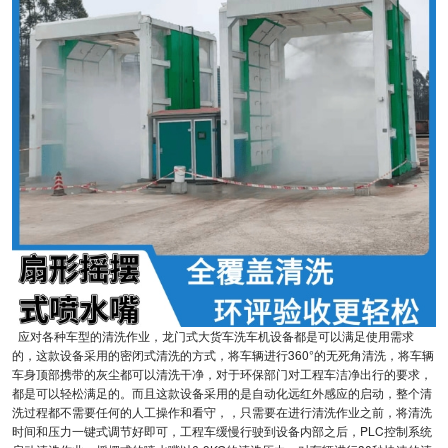
应对各种车型的清洗作业，龙门式大货车洗车机设备都是可以满足使用需求
的，这款设备采用的密闭式清洗的方式，将车辆进行360°的无死角清洗，将车辆
车身顶部携带的灰尘都可以清洗干净，对于环保部门对工程车洁净出行的要求，
都是可以轻松满足的。而且这款设备采用的是自动化远红外感应的启动，整个清
洗过程都不需要任何的人工操作和看守，，只需要在进行清洗作业之前，将清洗
时间和压力一键式调节好即可，工程车缓慢行驶到设备内部之后，PLC控制系统