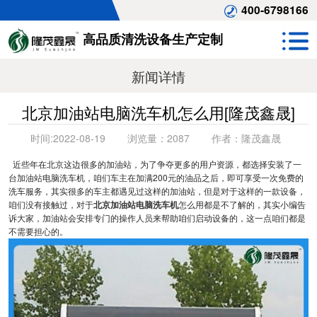
400-6798166
高品质清洗设备生产定制
新闻详情
北京加油站电脑洗车机怎么用[隆茂鑫晟]
时间:
2022-08-19
浏览量：
2087
作者：
隆茂鑫晟
近些年在北京这边很多的加油站，为了争夺更多的用户资源，都选择安装了一
台加油站电脑洗车机，咱们车主在加满200元的油品之后，即可享受一次免费的
洗车服务，其实很多的车主都遇见过这样的加油站，但是对于这样的一款设备，
咱们没有接触过，对于
北京加油站电脑洗车机
怎么用都是不了解的，其实小编告
诉大家，加油站会安排专门的操作人员来帮助咱们启动设备的，这一点咱们都是
不需要担心的。