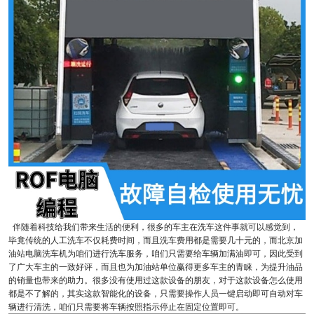
伴随着科技给我们带来生活的便利，很多的车主在洗车这件事就可以感觉到，
毕竟传统的人工洗车不仅耗费时间，而且洗车费用都是需要几十元的，而北京加
油站电脑洗车机为咱们进行洗车服务，咱们只需要给车辆加满油即可，因此受到
了广大车主的一致好评，而且也为加油站单位赢得更多车主的青睐，为提升油品
的销量也带来的助力。很多没有使用过这款设备的朋友，对于这款设备怎么使用
都是不了解的，其实这款智能化的设备，只需要操作人员一键启动即可自动对车
辆进行清洗，咱们只需要将车辆按照指示停止在固定位置即可。