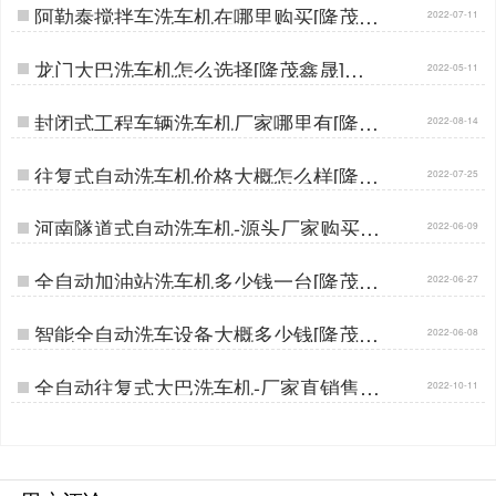
阿勒泰搅拌车洗车机在哪里购买[隆茂鑫
2022-07-11
晟]…
龙门大巴洗车机怎么选择[隆茂鑫晟]…
2022-05-11
封闭式工程车辆洗车机厂家哪里有[隆茂
2022-08-14
鑫晟]…
往复式自动洗车机价格大概怎么样[隆茂
2022-07-25
鑫晟]…
河南隧道式自动洗车机-源头厂家购买更
2022-06-09
实惠[隆茂鑫晟]…
全自动加油站洗车机多少钱一台[隆茂鑫
2022-06-27
晟]…
智能全自动洗车设备大概多少钱[隆茂鑫
2022-06-08
晟]…
全自动往复式大巴洗车机-厂家直销售后
2022-10-11
有保障[隆茂鑫晟]…