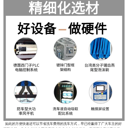
如此的方便快速还可以节省洗车费用的洗车方式，早已经赢得了广大车主的好