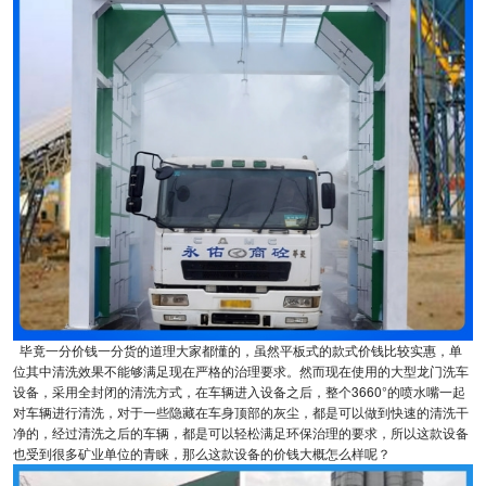
毕竟一分价钱一分货的道理大家都懂的，虽然平板式的款式价钱比较实惠，单
位其中清洗效果不能够满足现在严格的治理要求。然而现在使用的大型龙门洗车
设备，采用全封闭的清洗方式，在车辆进入设备之后，整个3660°的喷水嘴一起
对车辆进行清洗，对于一些隐藏在车身顶部的灰尘，都是可以做到快速的清洗干
净的，经过清洗之后的车辆，都是可以轻松满足环保治理的要求，所以这款设备
也受到很多矿业单位的青睐，那么这款设备的价钱大概怎么样呢？