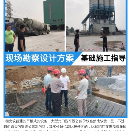
相比较普通的平板式的设备，大型龙门洗车设备的价钱当然比较贵一些，不过
咱们购买的渠道如果对的话，其实价钱也是比较便宜的，比如咱们在隆茂鑫晟这