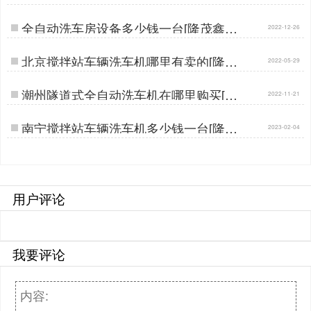
击了解[隆茂鑫晟]…
全自动洗车房设备多少钱一台[隆茂鑫晟]
2022-12-26
…
北京搅拌站车辆洗车机哪里有卖的[隆茂
2022-05-29
鑫晟]…
潮州隧道式全自动洗车机在哪里购买[隆
2022-11-21
茂鑫晟]…
南宁搅拌站车辆洗车机多少钱一台[隆茂
2023-02-04
鑫晟]…
用户评论
我要评论