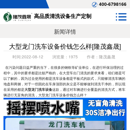
400-6798166
高品质清洗设备生产定制
新闻详情
大型龙门洗车设备价钱怎么样[隆茂鑫晟]
时间:
2022-08-12
浏览量：
1975
作者：
隆茂鑫晟
在污染问题日益严重的当下，在很多的钢铁等矿业单位，在进行环保治理的过
程中，其中的要求都是比较严格的，在大货车出门清洗的要求来看，咱们都是可
以了解的，因为过去使用的都是洗车设备都是平板式的款式，只能够清洗车辆的
地盘和两侧，对于一些因此在车身顶部的灰尘是不能够做到清洗干净的，所以现
在采用的都是
大型龙门洗车设备
这款，通过对车辆进行全覆盖的清洗方式，将车
辆进行无盲角的清洗，大型龙门洗车设备价钱怎么样？