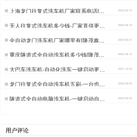
上海龙门往复式洗车机厂家联系电话[隆
2023-03-15
茂鑫晟]…
无人往复式洗车机多少钱-厂家直供更实
2022-08-18
惠[隆茂鑫晟]…
全自动龙门洗车机厂家哪里有[隆茂鑫晟]
2023-02-21
…
重庆隧道式全自动洗车机多少钱[隆茂鑫
2022-08-12
晟]…
大巴车洗车机-自动化洗车一键启动更轻
2021-12-20
松[隆茂鑫晟]…
龙门往复式全自动洗车机五刷-一台也是
2022-09-03
批发价[隆茂鑫晟]…
隧道式全自动电脑洗车机-一键启动自动
2022-05-02
清洗[隆茂鑫晟]…
用户评论