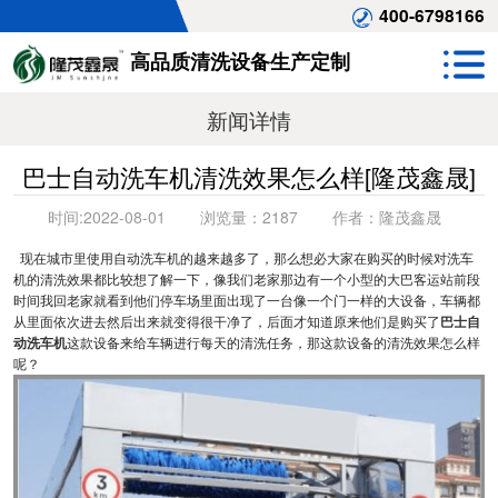
400-6798166
高品质清洗设备生产定制
新闻详情
巴士自动洗车机清洗效果怎么样[隆茂鑫晟]
时间:
2022-08-01
浏览量：
2187
作者：
隆茂鑫晟
现在城市里使用自动洗车机的越来越多了，那么想必大家在购买的时候对洗车
机的清洗效果都比较想了解一下，像我们老家那边有一个小型的大巴客运站前段
时间我回老家就看到他们停车场里面出现了一台像一个门一样的大设备，车辆都
从里面依次进去然后出来就变得很干净了，后面才知道原来他们是购买了
巴士自
动洗车机
这款设备来给车辆进行每天的清洗任务，那这款设备的清洗效果怎么样
呢？