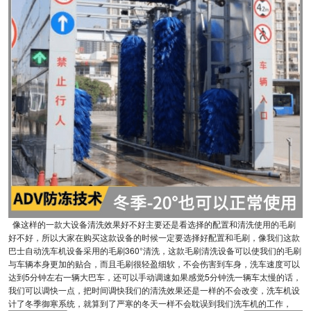
像这样的一款大设备清洗效果好不好主要还是看选择的配置和清洗使用的毛刷
好不好，所以大家在购买这款设备的时候一定要选择好配置和毛刷，像我们这款
巴士自动洗车机设备采用的毛刷360°清洗，这款毛刷清洗设备可以使我们的毛刷
与车辆本身更加的贴合，而且毛刷很轻盈细软，不会伤害到车身，洗车速度可以
达到5分钟左右一辆大巴车，还可以手动调速如果感觉5分钟洗一辆车太慢的话，
我们可以调快一点，把时间调快我们的清洗效果还是一样的不会改变，洗车机设
计了冬季御寒系统，就算到了严寒的冬天一样不会耽误到我们洗车机的工作，