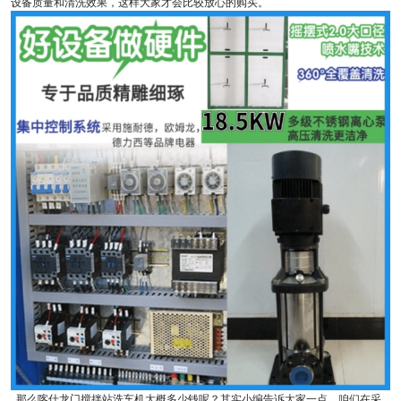
设备质量和清洗效果，这样大家才会比较放心的购买。
那么喀什龙门搅拌站洗车机大概多少钱呢？其实小编告诉大家一点，咱们在采