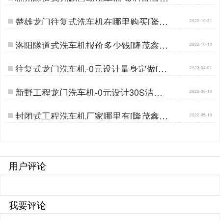
需定制[隆茂鑫晟]…
楚雄龙门往复式洗车机在哪里购买[隆茂
2022-10-31
鑫晟]…
洛阳隧道式洗车机报价多少钱[隆茂鑫晟]
2022-10-10
…
往复式龙门洗车机-0元设计量身定做[隆
2023-04-01
茂鑫晟]…
新野工程龙门洗车机-0元设计30S洁净
2022-08-19
方案[隆茂鑫晟]…
封闭式工程洗车机厂家哪里有[隆茂鑫晟]
2022-05-19
…
用户评论
我要评论