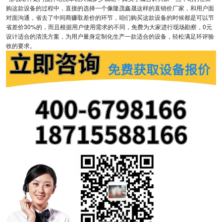
购这款设备的过程中，直接的选择一个像隆茂鑫晟这样的直销价厂家，和用户面
对面沟通，省去了中间商赚取差价的环节，咱们购买这款设备的时候都是可以节
省差价30%的，而且根据用户使用需求的不同，免费为大家进行现场勘察，0元
设计适合的清洗方案，为用户量身定制化生产一款适合的设备，轻松满足环评验
收的要求。