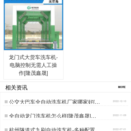
龙门式大货车洗车机-
电脑控制无需人工操
作[隆茂鑫晟]
相关资讯
MORE
公交大巴车全自动洗车机厂家哪家好[隆
2022-12-10
茂鑫晟]…
全自动龙门洗车机怎么样[隆茂鑫晟]…
2022-11-09
杭州隧道式九刷自动洗车机-多种配置按
2022-07-01