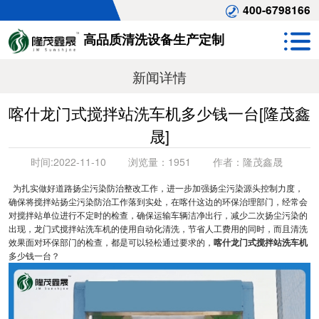
400-6798166
高品质清洗设备生产定制
新闻详情
喀什龙门式搅拌站洗车机多少钱一台[隆茂鑫
晟]
时间:
2022-11-10
浏览量：
1951
作者：
隆茂鑫晟
为扎实做好道路扬尘污染防治整改工作，进一步加强扬尘污染源头控制力度，
确保将搅拌站扬尘污染防治工作落到实处，在喀什这边的环保治理部门，经常会
对搅拌站单位进行不定时的检查，确保运输车辆洁净出行，减少二次扬尘污染的
出现，龙门式搅拌站洗车机的使用自动化清洗，节省人工费用的同时，而且清洗
效果面对环保部门的检查，都是可以轻松通过要求的，
喀什龙门式搅拌站洗车机
多少钱一台？