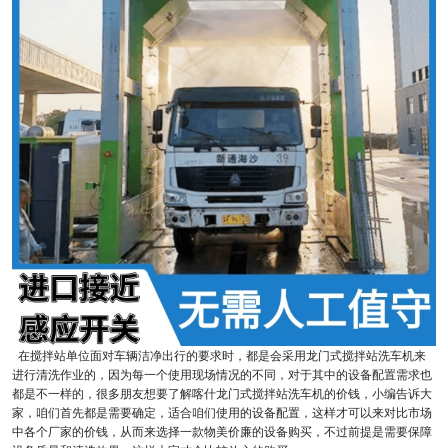
在搅拌站单位面对车辆洁净出行的要求时，都是会采用龙门式搅拌站洗车机来
进行清洗作业的，因为每一个使用现场情况的不同，对于其中的设备配置需求也
都是不一样的，很多朋友想要了解喀什龙门式搅拌站洗车机的价钱，小编告诉大
家，咱们首先都是需要确定，适合咱们使用的设备配置，这样才可以来对比市场
中各个厂家的价钱，从而来选择一款物美价廉的设备购买，不过前提是需要保障