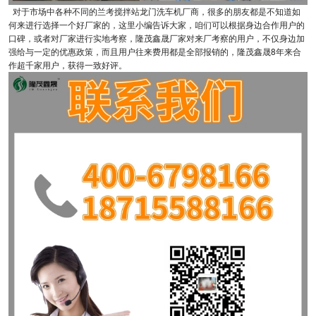
对于市场中各种不同的兰考搅拌站龙门洗车机厂商，很多的朋友都是不知道如
何来进行选择一个好厂家的，这里小编告诉大家，咱们可以根据身边合作用户的
口碑，或者对厂家进行实地考察，隆茂鑫晟厂家对来厂考察的用户，不仅身边加
强给与一定的优惠政策，而且用户往来费用都是全部报销的，隆茂鑫晟8年来合
作超千家用户，获得一致好评。