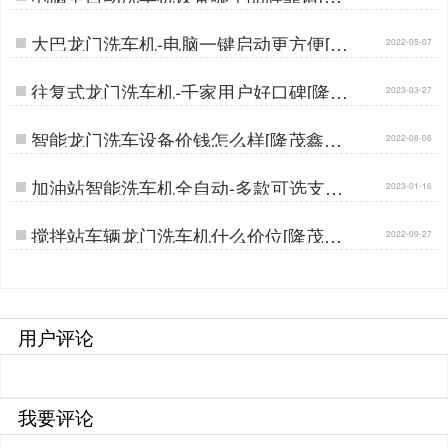
茂鑫晟]…
大巴龙门洗车机-电脑一键启动更方便[隆
2022-05-07
茂鑫晟]…
往复式龙门洗车机-千家用户好口碑[隆茂
2023-03-27
鑫晟]…
智能龙门洗车设备价钱怎么样[隆茂鑫晟]
2022-08-06
…
加油站智能洗车机全自动-多款可选支持
2023-01-16
定制[隆茂鑫晟]…
搅拌站车辆龙门洗车机什么价位[隆茂鑫
2022-09-27
晟]…
用户评论
我要评论