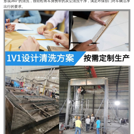
形成360°的清洗，很轻松将车身携带的灰尘清洗干净，满足环保部门对车辆洁净
出行的要求。