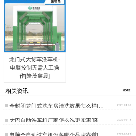
龙门式大货车洗车机-
电脑控制无需人工操
作[隆茂鑫晟]
相关资讯
MORE
全封闭龙门式洗车房清洗效果怎么样[隆
2023-01-30
茂鑫晟]…
大巴自助洗车机厂家怎么选更实惠[隆茂
2022-09-13
鑫晟]…
电脑全自动洗车机设备哪个品牌靠谱[隆
2022-06-22