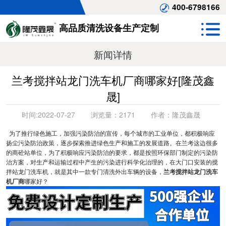
400-6798166
高品质清洗设备生产定制
新闻详情
兰考搅拌站龙门洗车机厂商哪家好[隆茂鑫
晟]
时间:
2022-07-27
浏览量：
2171
作者：
隆茂鑫晟
为了推行绿色施工，加强污染防治的宣传，每个城市的工业单位，都积极响应
扬尘污染防治政策，逐步探索推进绿色生产和施工的发展道路。在兰考这边很多
的商砼站单位，为了积极响应污染防治的要求，都是按照环保部门制定的污染防
治方案，对生产和运输过程中产生的污染进行科学化治理的，在大门口安装的搅
拌站龙门洗车机，就是其中一款专门清洗外出车辆的设备，
兰考搅拌站龙门洗车
机厂商
哪家好？