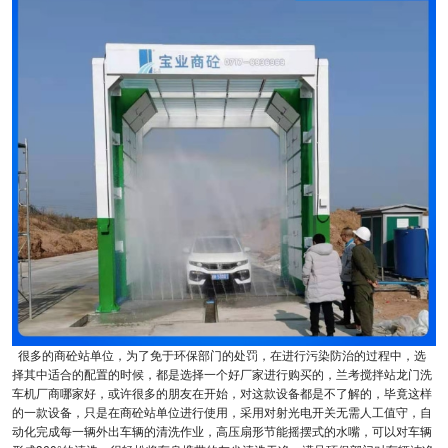
很多的商砼站单位，为了免于环保部门的处罚，在进行污染防治的过程中，选
择其中适合的配置的时候，都是选择一个好厂家进行购买的，兰考搅拌站龙门洗
车机厂商哪家好，或许很多的朋友在开始，对这款设备都是不了解的，毕竟这样
的一款设备，只是在商砼站单位进行使用，采用对射光电开关无需人工值守，自
动化完成每一辆外出车辆的清洗作业，高压扇形节能摇摆式的水嘴，可以对车辆