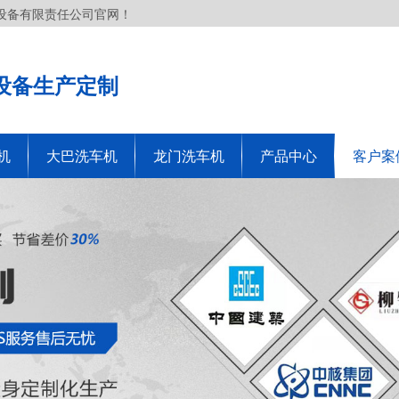
设备有限责任公司官网！
设备生产定制
机
大巴洗车机
龙门洗车机
产品中心
客户案