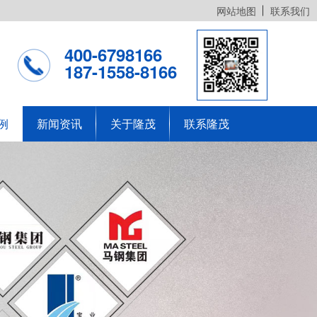
网站地图
联系我们
400-6798166
187-1558-8166
例
新闻资讯
关于隆茂
联系隆茂