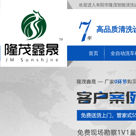
欢迎进入阜阳市隆茂智能清洗
高品质清洗
年
首页
全自动洗车