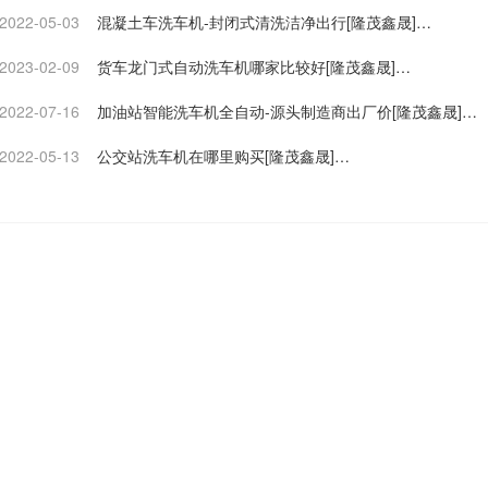
2022-05-03
混凝土车洗车机-封闭式清洗洁净出行[隆茂鑫晟]…
2023-02-09
货车龙门式自动洗车机哪家比较好[隆茂鑫晟]…
2022-07-16
加油站智能洗车机全自动-源头制造商出厂价[隆茂鑫晟]…
2022-05-13
公交站洗车机在哪里购买[隆茂鑫晟]…