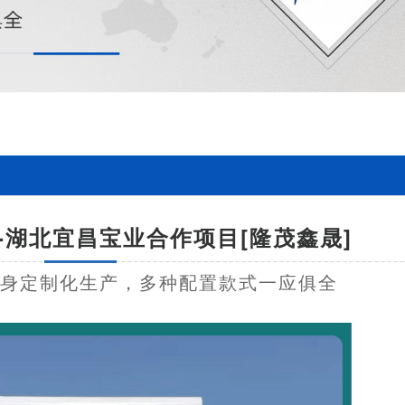
-湖北宜昌宝业合作项目[隆茂鑫晟]
量身定制化生产，多种配置款式一应俱全