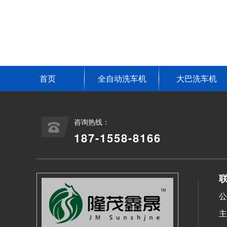
首页
全自动洗车机
大巴洗车机
咨询热线：
187-1558-8166
联
公
主