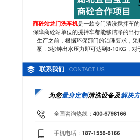
是一款专门清洗搅拌车的
商砼站龙门洗车机
保障商砼站单位的搅拌车都能够洁净的出行
生产之前，根据环保部门的治理要求，采购
泵，3秒钟出水压力即可达到8-10KG，
联系我们
CONTACT US
为您
量身定制
清洗设备及
解决
全国咨询热线：
400-6798166
手机电话：
187-1558-8166