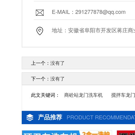
E-MAIL：291277878@qq.com
地址：安徽省阜阳市开发区蒋庄商业街
上一个：
没有了
下一个：
没有了
此文关键词：
商砼站龙门洗车机
搅拌车龙
产品推荐
PRODUCT RECOMMENDA