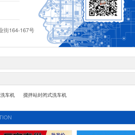
164-167号
门洗车机
搅拌站封闭式洗车机
TION