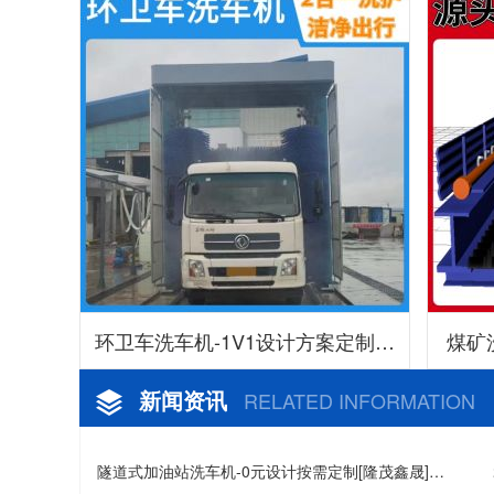
环卫车洗车机-1V1设计方案定制生
煤矿
产[隆茂鑫晟]
新闻资讯
RELATED INFORMATION
隧道式加油站洗车机-0元设计按需定制[隆茂鑫晟]…