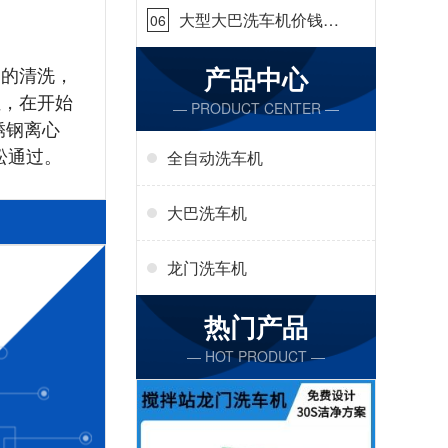
大型大巴洗车机价钱怎
06
么样[隆茂鑫晟]
产品中心
角的清洗，
位，在开始
— PRODUCT CENTER —
锈钢离心
松通过。
全自动洗车机
大巴洗车机
龙门洗车机
热门产品
— HOT PRODUCT —