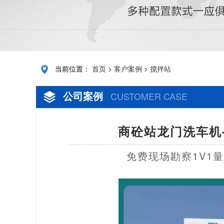
当前位置：
首页
>
客户案例
>
搅拌站
公司案例
CUSTOMER CASE
商砼站龙门洗车机
免费现场勘察1V1