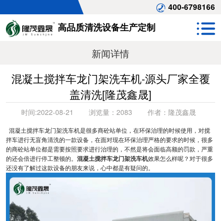
400-6798166
高品质清洗设备生产定制
新闻详情
混凝土搅拌车龙门架洗车机-源头厂家全覆
盖清洗[隆茂鑫晟]
时间:
2022-08-21
浏览量：
2083
作者：
隆茂鑫晟
混凝土搅拌车龙门架洗车机是很多商砼站单位，在环保治理的时候使用，对搅
拌车进行无盲角清洗的一款设备，在面对现在环保治理严格的要求的时候，很多
的商砼站单位都是需要按照要求进行治理的，不然是将会面临高额的罚款，严重
的还会倍进行停工整顿的。
混凝土搅拌车龙门架洗车机
效果怎么样呢？对于很多
还没有了解过这款设备的朋友来说，心中都是有疑问的。