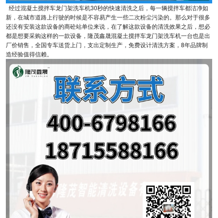
经过混凝土搅拌车龙门架洗车机30秒的快速清洗之后，每一辆搅拌车都洁净如
新，在城市道路上行驶的时候是不容易产生一些二次粉尘污染的。那么对于很多
还没有安装这款设备的商砼站单位来说，在了解这款设备的清洗效果之后，想必
都是想要采购这样的一款设备，隆茂鑫晟混凝土搅拌车龙门架洗车机一台也是出
厂价销售，全国专车送货上门，支出定制生产，免费设计清洗方案，8年品牌制
造经验值得信赖。