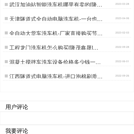
武汉加油站智能洗车机哪里有卖的[隆茂
2023-03-28
鑫晟]…
天津隧道式全自动电脑洗车机-一台也是
2023-04-06
批发价[隆茂鑫晟]…
全自动大货车洗车机-厂家直接购买节省
2023-02-03
差价[隆茂鑫晟]…
工程龙门洗车机怎么购买[隆茂鑫晟]…
2022-09-28
混凝土搅拌车洗车设备价格多少钱一台
2022-06-01
[隆茂鑫晟]…
江西隧道式电脑洗车机-进口泡棉刷质保
2022-09-26
五年[隆茂鑫晟]…
用户评论
我要评论