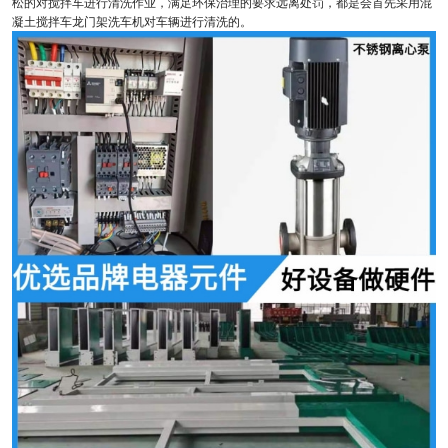
松的对搅拌车进行清洗作业，满足环保治理的要求远离处罚，都是会首先采用混
凝土搅拌车龙门架洗车机对车辆进行清洗的。