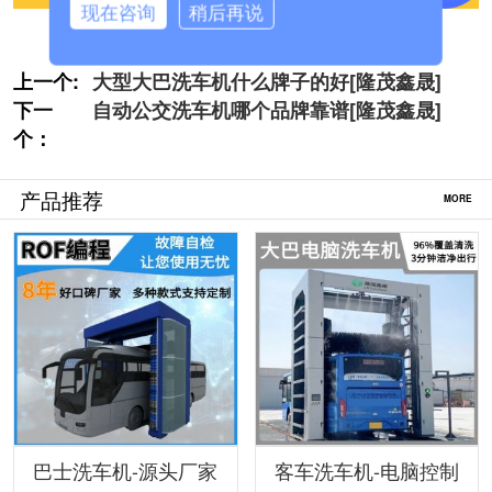
现在咨询
稍后再说
上一个:
大型大巴洗车机什么牌子的好[隆茂鑫晟]
下一
自动公交洗车机哪个品牌靠谱[隆茂鑫晟]
个：
产品推荐
MORE
巴士洗车机-源头厂家
客车洗车机-电脑控制