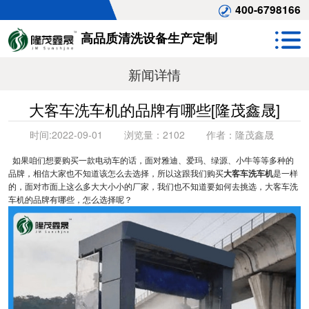
400-6798166
高品质清洗设备生产定制
新闻详情
大客车洗车机的品牌有哪些[隆茂鑫晟]
时间:
2022-09-01
浏览量：
2102
作者：
隆茂鑫晟
如果咱们想要购买一款电动车的话，面对雅迪、爱玛、绿源、小牛等等多种的
品牌，相信大家也不知道该怎么去选择，所以这跟我们购买
大客车洗车机
是一样
的，面对市面上这么多大大小小的厂家，我们也不知道要如何去挑选，大客车洗
车机的品牌有哪些，怎么选择呢？