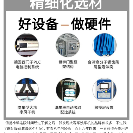
但是小编这段时间经过了解之后，我发现大客车洗车机的品牌有很多，不过我
了解到隆茂鑫晟这个厂家，有着八年的经验，而且八年以来，一直获得合作用户