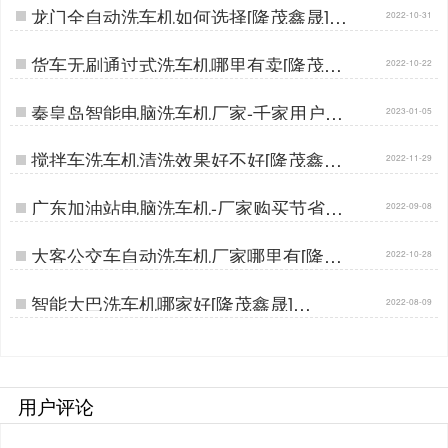
龙门全自动洗车机如何选择[隆茂鑫晟]…
2022-10-31
货车无刷通过式洗车机哪里有卖[隆茂鑫
2022-10-22
晟]…
秦皇岛智能电脑洗车机厂家-千家用户好
2023-01-05
口碑[隆茂鑫晟]…
搅拌车洗车机清洗效果好不好[隆茂鑫晟]
2022-11-29
…
广东加油站电脑洗车机-厂家购买节省差
2022-09-08
价[隆茂鑫晟]…
大客公交车自动洗车机厂家哪里有[隆茂
2022-10-28
鑫晟]…
智能大巴洗车机哪家好[隆茂鑫晟]…
2022-08-09
用户评论