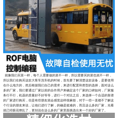
就像我们买菜一样，每个人需要做的菜不一样，所以需要买的菜也就不一样，
所以我们在购买这款大客车洗车机的时候，首先要了解清楚这款设备，是要使用
在什么地方的，然后根据我们自己的需求，来进行配置和类型的选择，面对这么
多的厂家，我们要通过厂家以前的合作用户来确定这个厂家的口碑如何，厂家服
务行不行，机器的质量好不好等等，进行一个对比之后，来选择一个合适的靠谱
的厂家进行购买，但是有些朋友就会感觉这样很麻烦，对于一些一直都不了解这
个行业的朋友来说，让他们进行了解，的确是挺难的，而且这么多的厂家，光看
就已经眼花缭乱了，更别说在这么多的厂家里面挑选出来一个好的厂家了。