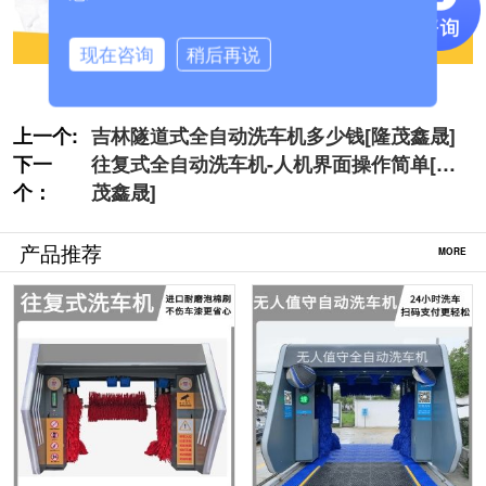
现在咨询
稍后再说
上一个:
吉林隧道式全自动洗车机多少钱[隆茂鑫晟]
下一
往复式全自动洗车机-人机界面操作简单[隆
个：
茂鑫晟]
产品推荐
MORE