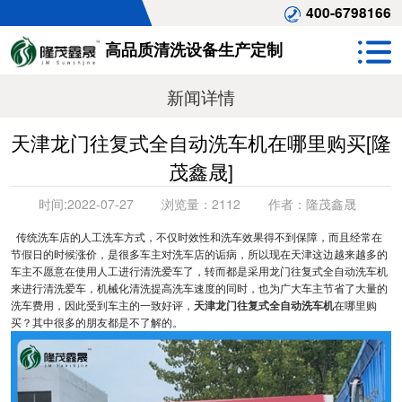
400-6798166
高品质清洗设备生产定制
新闻详情
天津龙门往复式全自动洗车机在哪里购买[隆
茂鑫晟]
时间:
2022-07-27
浏览量：
2112
作者：
隆茂鑫晟
传统洗车店的人工洗车方式，不仅时效性和洗车效果得不到保障，而且经常在
节假日的时候涨价，是很多车主对洗车店的诟病，所以现在天津这边越来越多的
车主不愿意在使用人工进行清洗爱车了，转而都是采用龙门往复式全自动洗车机
来进行清洗爱车，机械化清洗提高洗车速度的同时，也为广大车主节省了大量的
洗车费用，因此受到车主的一致好评，
天津龙门往复式全自动洗车机
在哪里购
买？其中很多的朋友都是不了解的。