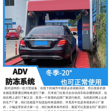
面对这样的一款大型设备，在线下的城市中都是会容易购买的，所以很多的朋
友都是需要通过网络来进行了解，天津龙门往复式全自动洗车机在哪里购买，也
就在网上进行了解之后，联系一个靠谱的品牌厂家进行购买。当然面对网上众多
的生产厂家，咱们也都是不知道如何来选择的，毕竟其中也是有很多的小厂家
的，小编这里告诉大家一点，咱们如果有条件的话，都是可以直接去到厂家进行