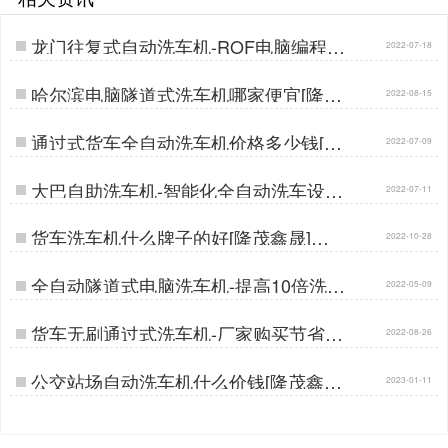
龙门往复式自动洗车机-ROF电脑编程故
2022-07-18
障自检[隆茂鑫晟]…
哈尔滨电脑隧道式洗车机哪家便宜[隆茂
2022-08-15
鑫晟]…
通过式货车全自动洗车机价格多少钱[隆
2022-07-09
茂鑫晟]…
大巴自助洗车机-智能化全自动洗车设备
2022-07-11
[隆茂鑫晟]…
货车洗车机什么牌子的好[隆茂鑫晟]…
2022-10-28
全自动隧道式电脑洗车机-提高10倍洗车
2022-05-09
速度[隆茂鑫晟]…
货车无刷通过式洗车机-厂家购买节省差
2022-08-26
价30%[隆茂鑫晟]…
公交站场自动洗车机什么价钱[隆茂鑫晟]
2023-01-11
…