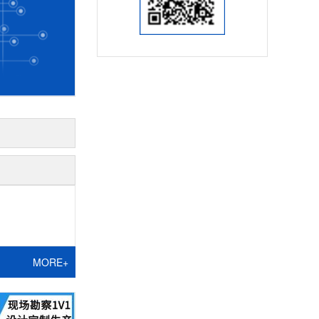
MORE+