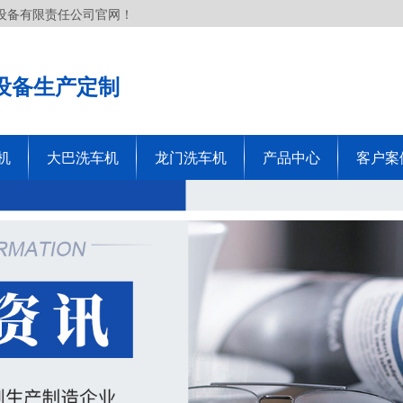
设备有限责任公司官网！
设备生产定制
机
大巴洗车机
龙门洗车机
产品中心
客户案