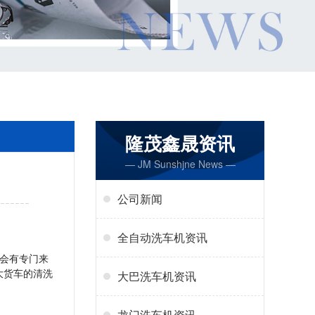
隆茂鑫晟资讯
— JM Sunshjne News —
公司新闻
全自动洗车机资讯
会有专门来
大货车的清洗
大巴洗车机资讯
龙门洗车机资讯