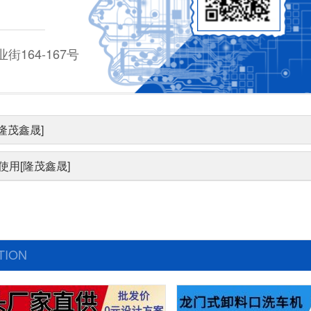
164-167号
隆茂鑫晟]
使用[隆茂鑫晟]
TION