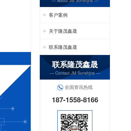
— About JM Sunshjne —
客户案例
关于隆茂鑫晟
联系隆茂鑫晟
联系隆茂鑫晟
— Contact JM Sunshjne —
全国资讯热线
187-1558-8166