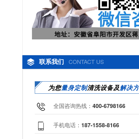
联系我们
CONTACT US
为您
量身定制
清洗设备及
解决
全国咨询热线：
400-6798166
手机电话：
187-1558-8166