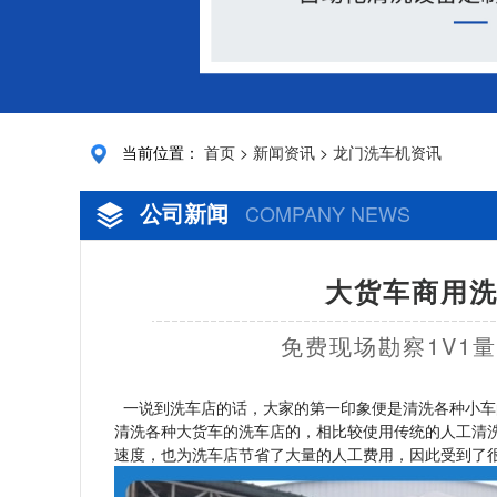
当前位置：
首页
>
新闻资讯
>
龙门洗车机资讯
公司新闻
COMPANY NEWS
大货车商用洗
免费现场勘察1V1
一说到洗车店的话，大家的第一印象便是清洗各种小车
清洗各种大货车的洗车店的，相比较使用传统的人工清
速度，也为洗车店节省了大量的人工费用，因此受到了