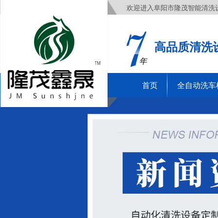
欢迎进入阜阳市隆茂智能清洗
高品质清洗
年
首页
全自动洗车