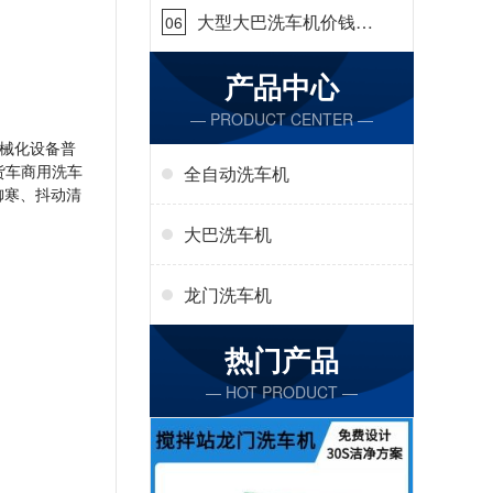
大型大巴洗车机价钱怎
06
么样[隆茂鑫晟]
产品中心
— PRODUCT CENTER —
械化设备普
货车商用洗车
全自动洗车机
御寒、抖动清
大巴洗车机
龙门洗车机
热门产品
— HOT PRODUCT —