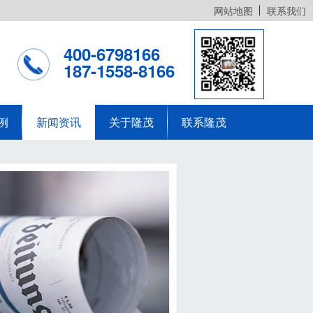
网站地图
联系我们
400-6798166
187-1558-8166
例
新闻资讯
关于隆茂
联系隆茂