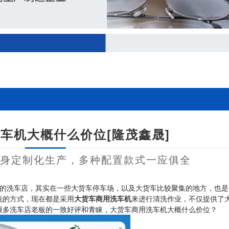
车机大概什么价位[隆茂鑫晟]
量身定制化生产，多种配置款式一应俱全
的洗车店，其实在一些大货车停车场，以及大货车比较聚集的地方，也是
洗的方式，现在都是采用
大货车商用洗车机
来进行清洗作业，不仅提供了
很多洗车店老板的一致好评和青睐，大货车商用洗车机大概什么价位？