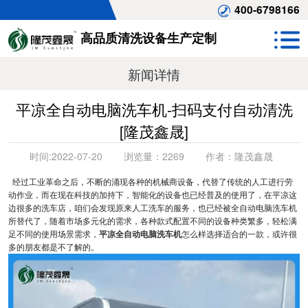
400-6798166
高品质清洗设备生产定制
新闻详情
平凉全自动电脑洗车机-扫码支付自动清洗
[隆茂鑫晟]
时间:
2022-07-20
浏览量：
2269
作者：
隆茂鑫晟
经过工业革命之后，不断的涌现各种的机械商设备，代替了传统的人工进行劳
动作业，而在现在科技的加持下，智能化的设备也已经普及的使用了，在平凉这
边很多的洗车店，咱们会发现原来人工洗车的服务，也已经被全自动电脑洗车机
所替代了，随着市场多元化的需求，各种款式配置不同的设备种类繁多，轻松满
足不同的使用场景需求，
平凉全自动电脑洗车机
怎么样选择适合的一款，或许很
多的朋友都是不了解的。