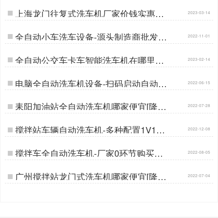
上海龙门往复式洗车机厂家价钱实惠吗
2023-03-14
[隆茂鑫晟]…
全自动小车洗车设备-源头制造商批发价
2022-11-01
[隆茂鑫晟]…
全自动公交车卡车智能洗车机在哪里购
2023-02-14
买[隆茂鑫晟]…
电脑全自动洗车机设备-扫码启动自动清
2022-06-15
洗[隆茂鑫晟]…
耒阳加油站全自动洗车机哪家便宜[隆茂
2022-07-28
鑫晟]…
搅拌站车辆自动洗车机-多种配置1V1定
2022-12-08
制[隆茂鑫晟]…
搅拌车全自动洗车机-厂家0环节购买节
2022-08-05
省差价30%[隆茂鑫晟]…
广州搅拌站龙门式洗车机哪家便宜[隆茂
2022-07-04
鑫晟]…