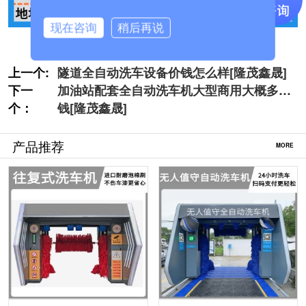
现在咨询
稍后再说
上一个:
隧道全自动洗车设备价钱怎么样[隆茂鑫晟]
下一
加油站配套全自动洗车机大型商用大概多少
个：
钱[隆茂鑫晟]
产品推荐
MORE