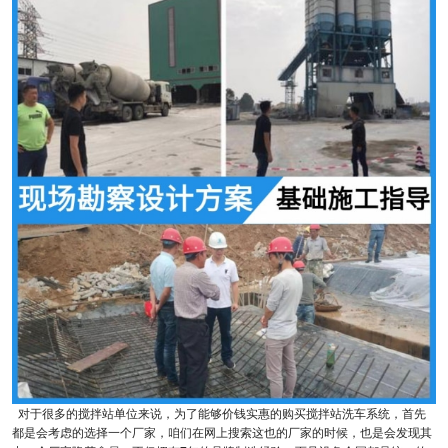
对于很多的搅拌站单位来说，为了能够价钱实惠的购买搅拌站洗车系统，首先
都是会考虑的选择一个厂家，咱们在网上搜索这也的厂家的时候，也是会发现其