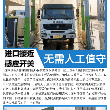
这款设备外部采用的是环保喷塑面板的处理，防止设备长期的在太阳系曝晒和
雨淋，对身边造成的腐蚀影响美观和使用等。相比过去采用人工清洗的方式，这
款设备的使用，提高了清洗速度，面对每天大量的运输混凝土的搅拌车清洗，
30S快速清洗洁净出行，都是可以轻松满足使用需求的。在大家购买这款设备的
时候，都是想要选择一款配置适合的设备，毕竟面对每个使用现场的情况不同，
只要适合的一款设备，才能够满足咱们的使用需求，面对环保部门的检查和验收
的时候，都能够轻松的满足的，当然购买搅拌站洗车系统的时候，实惠的价钱也
是大家比较关心的一个问题的。