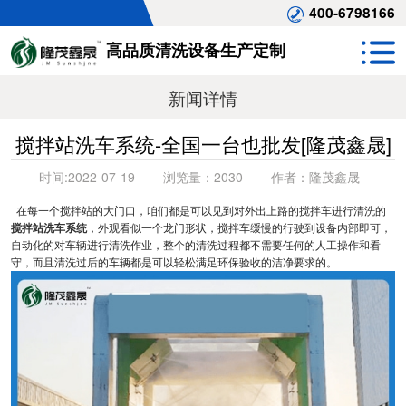
400-6798166
高品质清洗设备生产定制
新闻详情
搅拌站洗车系统-全国一台也批发[隆茂鑫晟]
时间:
2022-07-19
浏览量：
2030
作者：
隆茂鑫晟
在每一个搅拌站的大门口，咱们都是可以见到对外出上路的搅拌车进行清洗的
搅拌站洗车系统
，外观看似一个龙门形状，搅拌车缓慢的行驶到设备内部即可，
自动化的对车辆进行清洗作业，整个的清洗过程都不需要任何的人工操作和看
守，而且清洗过后的车辆都是可以轻松满足环保验收的洁净要求的。