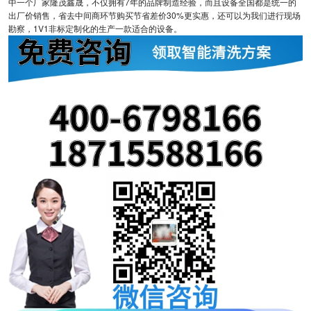
中一个厂家隆茂鑫晟，不仅拥有7年的品牌制造经验，而且设备全国都是统一的
出厂价销售，省去中间商环节购买节省差价30%更实惠，还可以为我们进行现场
勘察，1V1非标定制化的生产一款适合的设备。